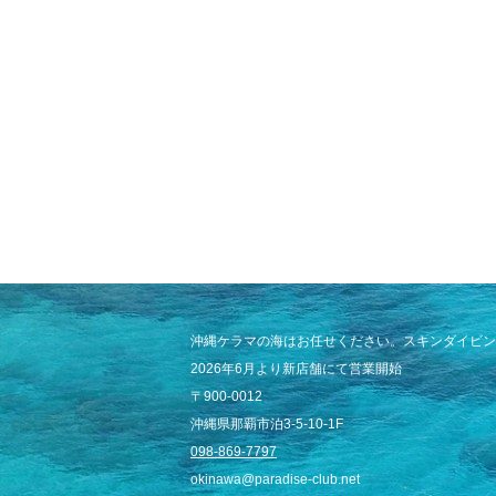
沖縄ケラマの海はお任せください。スキンダイビン
2026年6月より新店舗にて営業開始
〒900-0012
沖縄県那覇市泊3-5-10-1F
098-869-7797
okinawa@paradise-club.net