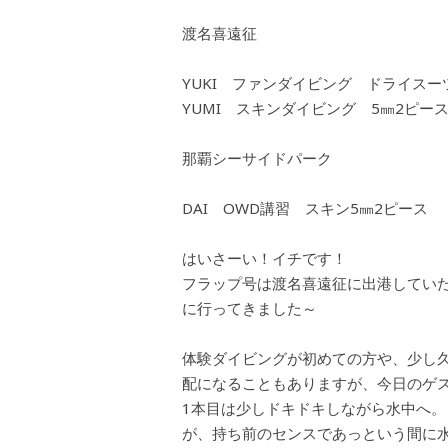
渡名喜遠征
YUKI ファンダイビング ドライスー
YUMI スキンダイビング 5㎜2ピー
那覇シーサイドパーク
DAI OWD講習 スキン5㎜2ピース
はいさーい！イチです！
フラップ号は渡名喜遠征に出港してい
に行ってきました～
体験ダイビングが初めての方や、少し久
配になることもありますが、今日のゲ
1本目は少しドキドキしながら水中へ。
が、持ち前のセンスであっという間に