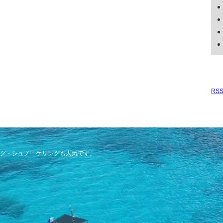
RS
グ・シュノーケリングも人気です。