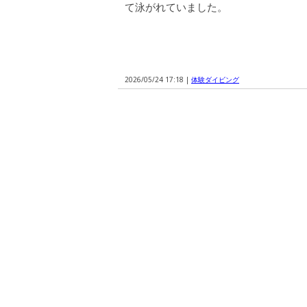
て泳がれていました。
2026/05/24 17:18 |
体験ダイビング