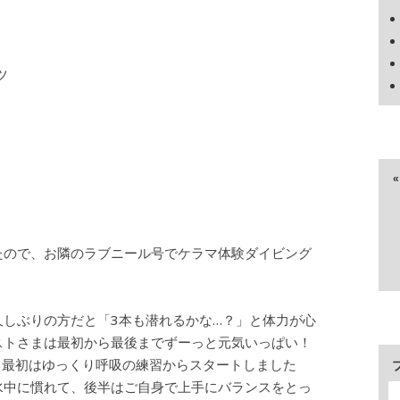
ツ
ス
たので、お隣のラブニール号でケラマ体験ダイビング
しぶりの方だと「3本も潜れるかな…？」と体力が心
ストさまは最初から最後までずーっと元気いっぱい！
 最初はゆっくり呼吸の練習からスタートしました
水中に慣れて、後半はご自身で上手にバランスをとっ