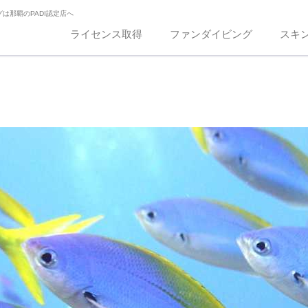
は那覇のPADI認定店へ
ライセンス取得
ファンダイビング
スキ