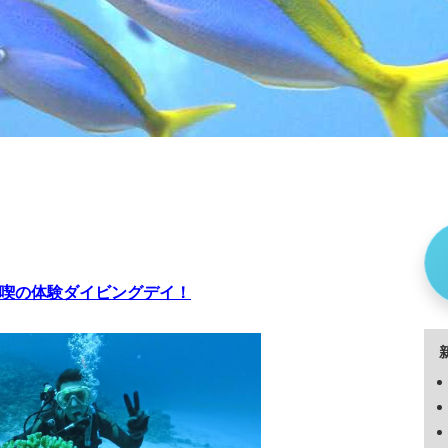
満喫の体験ダイビングデイ！