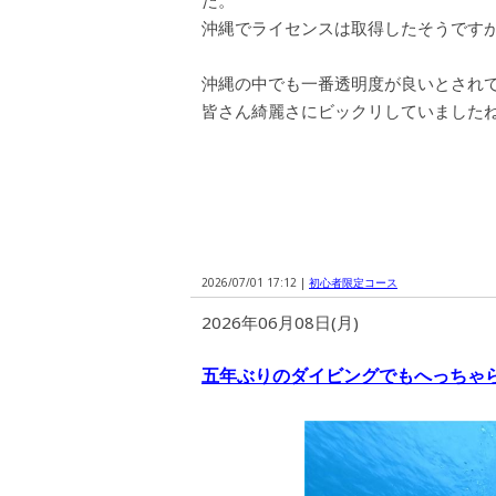
た。
沖縄でライセンスは取得したそうです
沖縄の中でも一番透明度が良いとされ
皆さん綺麗さにビックリしていましたね
2026/07/01 17:12 |
初心者限定コース
2026年06月08日(月)
五年ぶりのダイビングでもへっちゃ