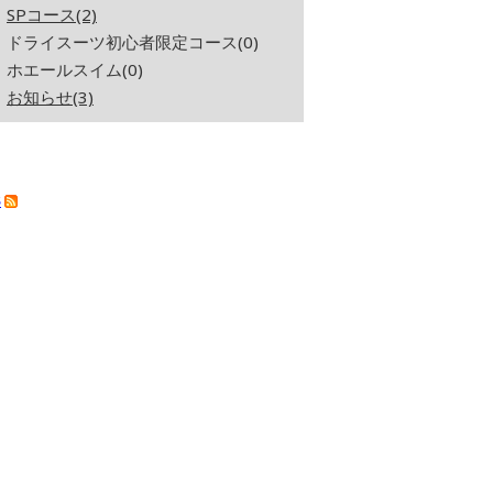
SPコース(2)
ドライスーツ初心者限定コース(0)
ホエールスイム(0)
お知らせ(3)
S