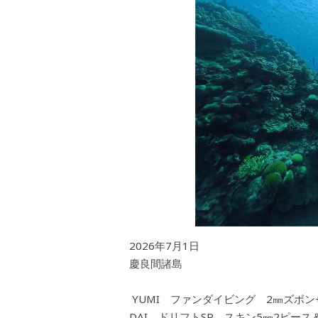
2026年7月1日
慶良間諸島
YUMI ファンダイビング 2㎜ズボン
DAI ドリフトSP スキン5㎜2ピース