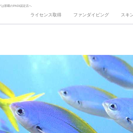
は那覇のPADI認定店へ
ライセンス取得
ファンダイビング
スキ