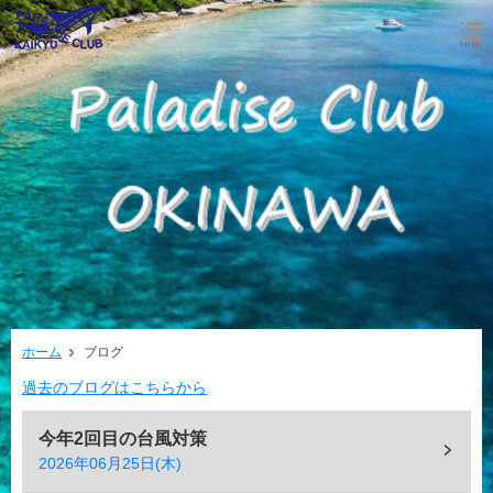
ホーム
ブログ
過去のブログはこちらから
今年2回目の台風対策
2026年06月25日(木)