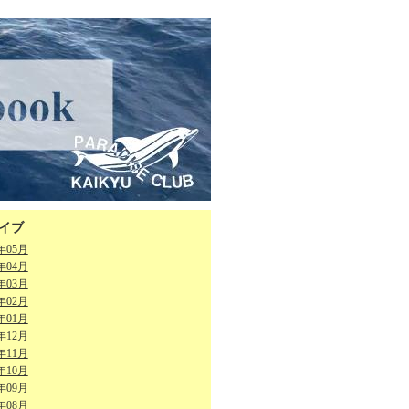
イブ
6年05月
6年04月
6年03月
6年02月
6年01月
5年12月
5年11月
5年10月
5年09月
5年08月