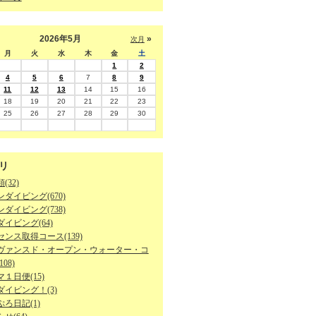
2026年5月
»
次月
月
火
水
木
金
土
1
2
4
5
6
7
8
9
11
12
13
14
15
16
18
19
20
21
22
23
25
26
27
28
29
30
リ
(32)
ダイビング(670)
ダイビング(738)
イビング(64)
ンス取得コース(139)
ヴァンスド・オープン・ウォーター・コ
08)
１日便(15)
ダイビング！(3)
ろ日記(1)