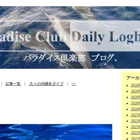
アーカ
|
記事一覧
|
久々の沖縄冬ダイブ
|
>>
202
202
202
202
202
202
202
202
202
202