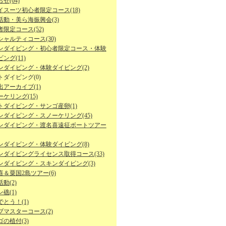
せ(64)
イスーツ初心者限定コース(18)
活動・美ら海振興会(3)
限定コース(52)
シャルティコース(30)
ンダイビング・初心者限定コース・体験
ング(11)
ンダイビング・体験ダイビング(2)
トダイビング(0)
出アーカイブ(1)
ケリング(15)
トダイビング・サンゴ産卵(1)
ンダイビング・スノーケリング(45)
ンダイビング・渡名喜遠征ボートツアー
ンダイビング・体験ダイビング(8)
ンダイビングライセンス取得コース(33)
ンダイビング・スキンダイビング(3)
喜＆粟国2島ツアー(6)
動(2)
礁(1)
とう！(1)
ブマスターコース(2)
の植付(3)