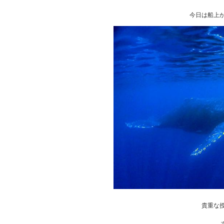
今日は船上
貴重な