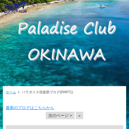
ホーム
パラダイス倶楽部ブログ(PART1)
最新のブログはこちらから
次のページ >
»