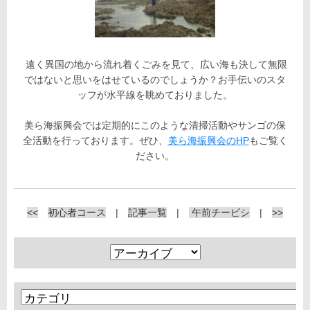
遠く異国の地から流れ着くごみを見て、広い海も決して無限
ではないと思いをはせているのでしょうか？お手伝いのスタ
ッフが水平線を眺めておりました。
美ら海振興会では定期的にこのような清掃活動やサンゴの保
全活動を行っております。ぜひ、
美ら海振興会のHP
もご覧く
ださい。
<<
初心者コース
|
記事一覧
|
午前チービシ
|
>>