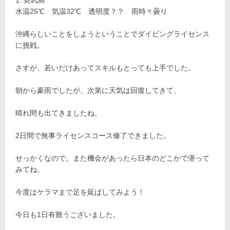
水温25℃ 気温32℃ 透明度？？ 雨時々曇り
沖縄らしいことをしようということでダイビングライセンス
に挑戦。
さすが、若いだけあってスキルもとっても上手でした。
朝から豪雨でしたが、次第に天気は回復してきて、
晴れ間も出てきましたね。
2日間で無事ライセンスコース修了できました。
せっかくなので。また機会があったら日本のどこかで潜って
みてね。
今度はケラマまで足を延ばしてみよう！
今日も1日有難うございました。