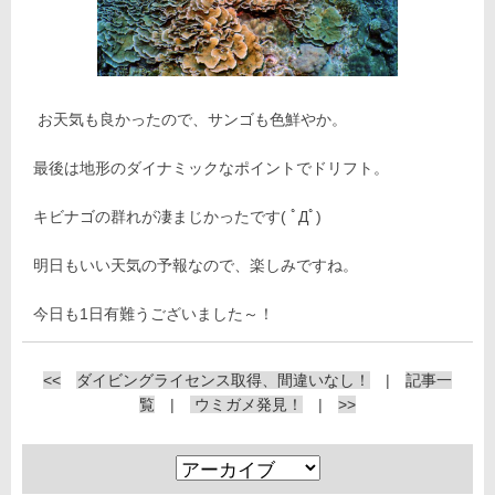
お天気も良かったので、サンゴも色鮮やか。
最後は地形のダイナミックなポイントでドリフト。
キビナゴの群れが凄まじかったです( ﾟДﾟ)
明日もいい天気の予報なので、楽しみですね。
今日も1日有難うございました～！
<<
ダイビングライセンス取得、間違いなし！
|
記事一
覧
|
ウミガメ発見！
|
>>