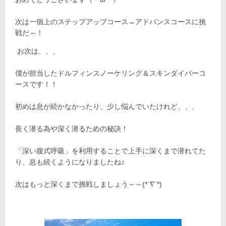
次は一個上のステップアップコース→アドバンスコースに挑
戦だ～！
お次は、、、
僕が担当したドルフィンスノーケリング＆スキンダイバーコ
ースです！！
初めは息が続かなかったり、少し悩んでいたけれど、、、
長く潜る為や深く潜るための秘訣！
「深い腹式呼吸」を利用することで上手に深くまで潜れてた
り、息も続くようになりましたね♪
次はもっと深くまで挑戦しましょう～～(*´∇`*)