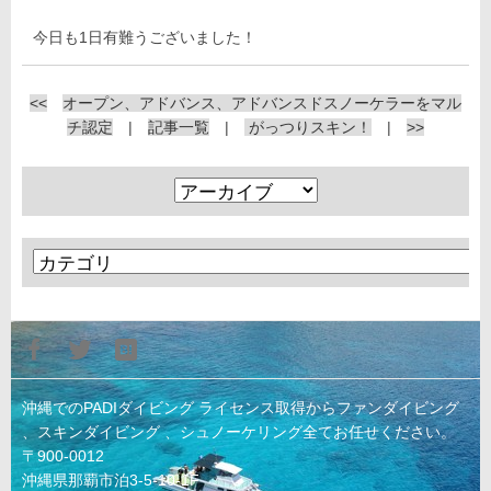
今日も1日有難うございました！
<<
オープン、アドバンス、アドバンスドスノーケラーをマル
チ認定
|
記事一覧
|
がっつりスキン！
|
>>
沖縄でのPADIダイビング ライセンス取得からファンダイビング
、スキンダイビング 、シュノーケリング全てお任せください。
〒900-0012
沖縄県那覇市泊3-5-10-1F