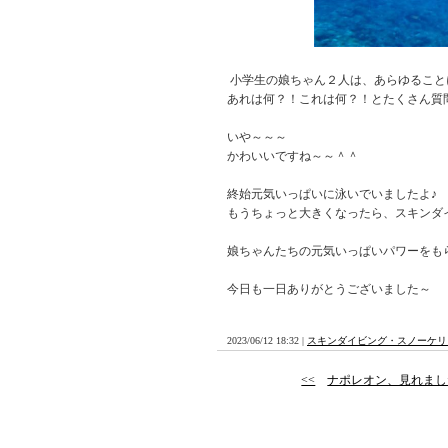
小学生の娘ちゃん２人は、あらゆること
あれは何？！これは何？！とたくさん質
いや～～～
かわいいですね～～＾＾
終始元気いっぱいに泳いでいましたよ♪
もうちょっと大きくなったら、スキンダ
娘ちゃんたちの元気いっぱいパワーをも
今日も一日ありがとうございました～
2023/06/12 18:32 |
スキンダイビング・スノーケリ
<<
ナポレオン、見れまし