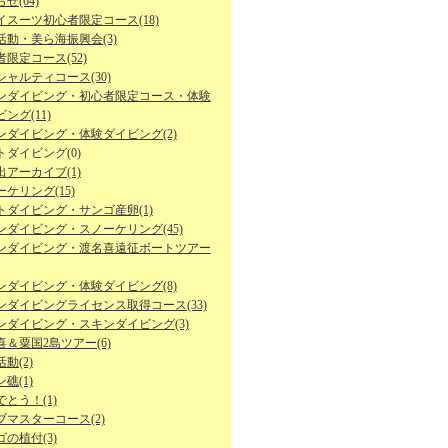
せ(64)
イスーツ初心者限定コース(18)
活動・美ら海振興会(3)
限定コース(52)
シャルティコース(30)
ンダイビング・初心者限定コース・体験
ング(11)
ンダイビング・体験ダイビング(2)
トダイビング(0)
出アーカイブ(1)
ケリング(15)
トダイビング・サンゴ産卵(1)
ンダイビング・スノーケリング(45)
ンダイビング・渡名喜遠征ボートツアー
ンダイビング・体験ダイビング(8)
ンダイビングライセンス取得コース(33)
ンダイビング・スキンダイビング(3)
喜＆粟国2島ツアー(6)
動(2)
礁(1)
とう！(1)
ブマスターコース(2)
の植付(3)