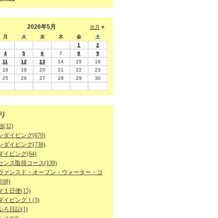
2026年5月
»
次月
月
火
水
木
金
土
1
2
4
5
6
7
8
9
11
12
13
14
15
16
18
19
20
21
22
23
25
26
27
28
29
30
リ
(32)
ダイビング(670)
ダイビング(738)
イビング(64)
ンス取得コース(139)
ヴァンスド・オープン・ウォーター・コ
08)
１日便(15)
ダイビング！(3)
ろ日記(1)