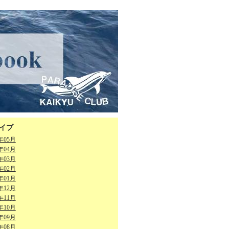
イブ
6年05月
6年04月
6年03月
6年02月
6年01月
5年12月
5年11月
5年10月
5年09月
5年08月