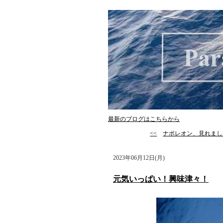
最新のブログはこちらから
<<
ナポレオン、見れまし
2023年06月12日(月)
元気いっぱい！興味津々！