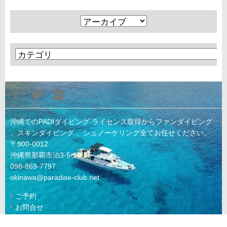
沖縄でのPADIダイビング ライセンス取得からファンダイビング
、スキンダイビング 、シュノーケリング全てお任せください。
〒900-0012
沖縄県那覇市泊3-5-10-1F
098-869-7797
okinawa@paradise-club.net
ご予約
お問合せ
© 2022 KAIKYU Co., Ltd