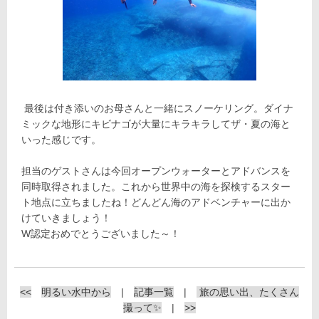
最後は付き添いのお母さんと一緒にスノーケリング。ダイナ
ミックな地形にキビナゴが大量にキラキラしてザ・夏の海と
いった感じです。
担当のゲストさんは今回オープンウォーターとアドバンスを
同時取得されました。これから世界中の海を探検するスター
ト地点に立ちましたね！どんどん海のアドベンチャーに出か
けていきましょう！
W認定おめでとうございました～！
<<
明るい水中から
|
記事一覧
|
旅の思い出、たくさん
撮って✨
|
>>