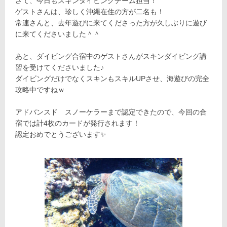
さて、今日もスキンダイビングチーム担当！
ゲストさんは、珍しく沖縄在住の方が二名も！
常連さんと、去年遊びに来てくださった方が久しぶりに遊び
に来てくださいました＾＾
あと、ダイビング合宿中のゲストさんがスキンダイビング講
習を受けてくださいました♪
ダイビングだけでなくスキンもスキルUPさせ、海遊びの完全
攻略中ですねｗ
アドバンスド スノーケラーまで認定できたので、今回の合
宿では計4枚のカードが発行されます！
認定おめでとうございます✨