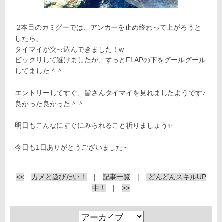
2本目のカミグーでは、アンカーを止め終わって上がろうと
したら、
タイマイが突っ込んできました！w
ビックリして避けましたが、ずっとFLAPの下をグールグール
してました＾＾
エントリーしてすぐ、皆さんタイマイを見れましたようです♪
良かった良かった＾＾
明日もこんなにすぐにみられること祈りましょう✨
今日も1日ありがとうございました～
<<
カメと遊びたい！
|
記事一覧
|
どんどんスキルUP
中！
|
>>