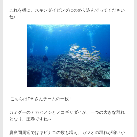
これを機に、スキンダイビングにのめり込んでってください
ね♪
こちらはDAIさんチームの一枚！
カミグーのアカヒメジとノコギリダイが、一つの大きな群れ
となり、圧巻ですね～
慶良間周辺ではキビナゴの数も増え、カツオの群れが追いか