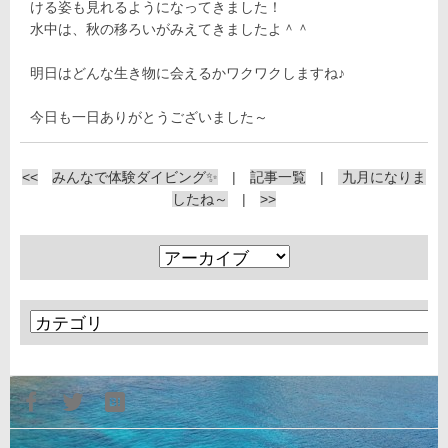
ける姿も見れるようになってきました！
水中は、秋の移ろいがみえてきましたよ＾＾
明日はどんな生き物に会えるかワクワクしますね♪
今日も一日ありがとうございました～
<<
みんなで体験ダイビング✨
|
記事一覧
|
九月になりま
したね～
|
>>