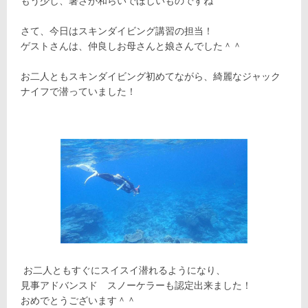
もう少し、暑さが和らいでほしいものですね
さて、今日はスキンダイビング講習の担当！
ゲストさんは、仲良しお母さんと娘さんでした＾＾
お二人ともスキンダイビング初めてながら、綺麗なジャック
ナイフで潜っていました！
お二人ともすぐにスイスイ潜れるようになり、
見事アドバンスド スノーケラーも認定出来ました！
おめでとうございます＾＾