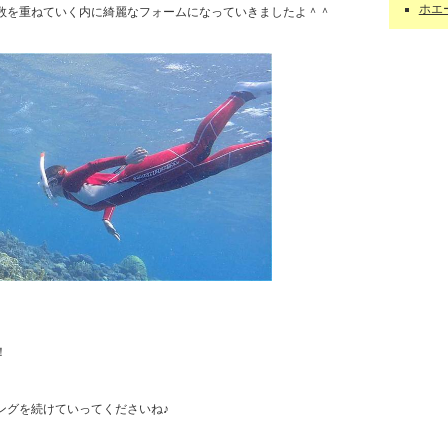
ホエー
数を重ねていく内に綺麗なフォームになっていきましたよ＾＾
！
ングを続けていってくださいね♪