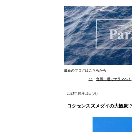
最新のブログはこちらから
<<
台風一過でケラマへ！
2023年10月02日(月)
ロクセンスズメダイの大観衆!?