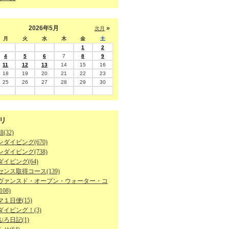
2026年5月
»
次月
月
火
水
木
金
土
1
2
4
5
6
7
8
9
11
12
13
14
15
16
18
19
20
21
22
23
25
26
27
28
29
30
リ
(32)
ダイビング(670)
ダイビング(738)
イビング(64)
ンス取得コース(139)
ヴァンスド・オープン・ウォーター・コ
08)
１日便(15)
ダイビング！(3)
ろ日記(1)