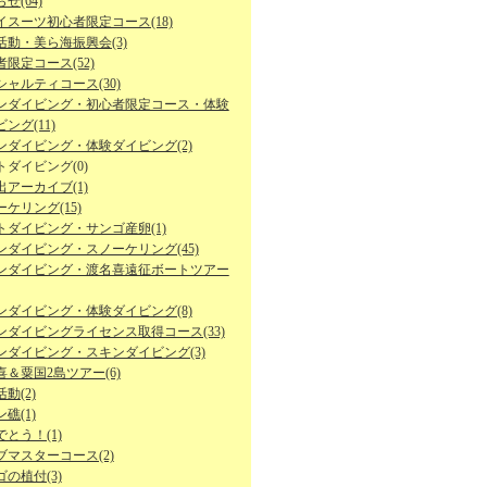
せ(64)
イスーツ初心者限定コース(18)
活動・美ら海振興会(3)
限定コース(52)
シャルティコース(30)
ンダイビング・初心者限定コース・体験
ング(11)
ンダイビング・体験ダイビング(2)
トダイビング(0)
出アーカイブ(1)
ケリング(15)
トダイビング・サンゴ産卵(1)
ンダイビング・スノーケリング(45)
ンダイビング・渡名喜遠征ボートツアー
ンダイビング・体験ダイビング(8)
ンダイビングライセンス取得コース(33)
ンダイビング・スキンダイビング(3)
喜＆粟国2島ツアー(6)
動(2)
礁(1)
とう！(1)
ブマスターコース(2)
の植付(3)