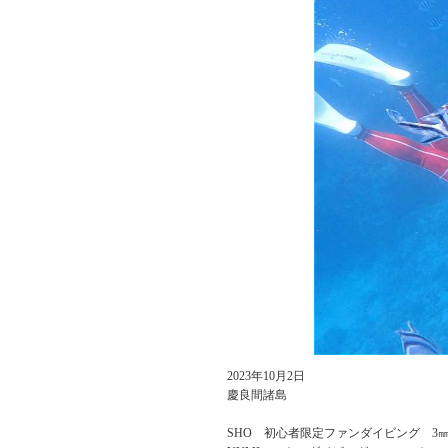
2023年10月2日
慶良間諸島
SHO 初心者限定ファンダイビング 3