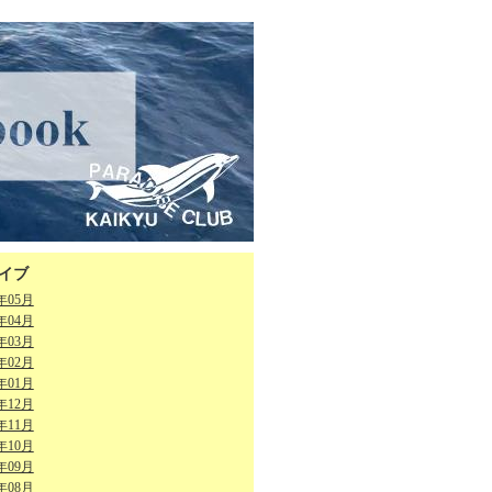
イブ
6年05月
6年04月
6年03月
6年02月
6年01月
5年12月
5年11月
5年10月
5年09月
5年08月