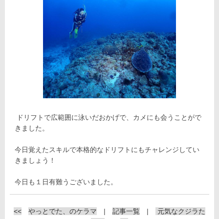
ドリフトで広範囲に泳いだおかげで、カメにも会うことがで
きました。
今日覚えたスキルで本格的なドリフトにもチャレンジしてい
きましょう！
今日も１日有難うございました。
<<
やっとでた、のケラマ
|
記事一覧
|
元気なクジラた