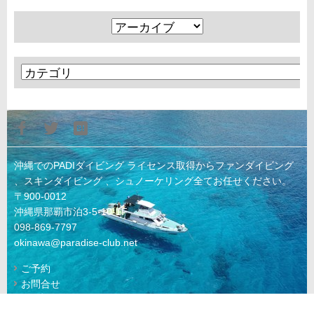
沖縄でのPADIダイビング ライセンス取得からファンダイビング
、スキンダイビング 、シュノーケリング全てお任せください。
〒900-0012
沖縄県那覇市泊3-5-10-1F
098-869-7797
okinawa@paradise-club.net
ご予約
お問合せ
© 2022 KAIKYU Co., Ltd