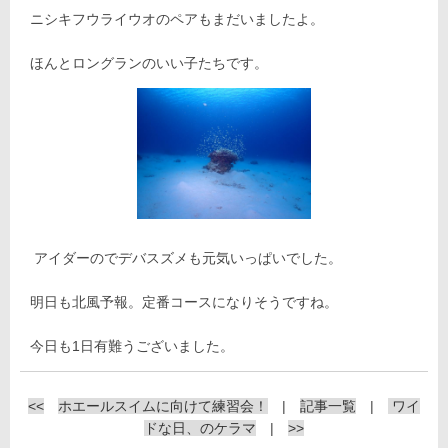
ニシキフウライウオのペアもまだいましたよ。
ほんとロングランのいい子たちです。
アイダーのでデバスズメも元気いっぱいでした。
明日も北風予報。定番コースになりそうですね。
今日も1日有難うございました。
<<
ホエールスイムに向けて練習会！
|
記事一覧
|
ワイ
ドな日、のケラマ
|
>>