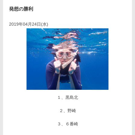
発想の勝利
2019年04月24日(水)
１、黒島北
２、野崎
３、６番崎