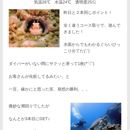
気温26℃ 水温24℃ 透明度25㍍
昨日と２本同じポイント！
全く違うコース取りで、遊んで
きました！
水面からでもわかるぐらいひっ
こり出てた(';')
ダイバーがいない間にサクッと潜って1枚(*'▽')
お客さんが化粧してるみたい、と
一言。確かにと思った笑、発想の勝利。。。
微妙な潮回りでしたが
なんとか3本目にGET♪