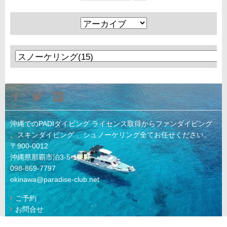
沖縄でのPADIダイビング ライセンス取得からファンダイビング
、スキンダイビング 、シュノーケリング全てお任せください。
〒900-0012
沖縄県那覇市泊3-5-10-1F
098-869-7797
okinawa@paradise-club.net
ご予約
お問合せ