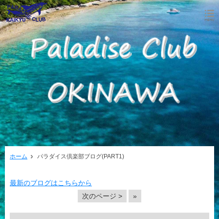
ホーム
パラダイス倶楽部ブログ(PART1)
最新のブログはこちらから
次のページ >
»