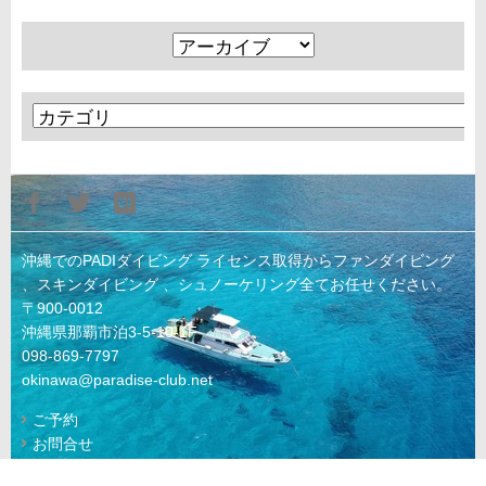
沖縄でのPADIダイビング ライセンス取得からファンダイビング
、スキンダイビング 、シュノーケリング全てお任せください。
〒900-0012
沖縄県那覇市泊3-5-10-1F
098-869-7797
okinawa@paradise-club.net
ご予約
お問合せ
© 2022 KAIKYU Co., Ltd