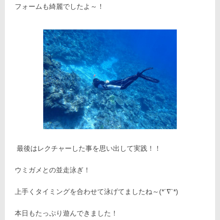
フォームも綺麗でしたよ～！
最後はレクチャーした事を思い出して実践！！
ウミガメとの並走泳ぎ！
上手くタイミングを合わせて泳げてましたね～(*´∇`*)
本日もたっぷり遊んできました！