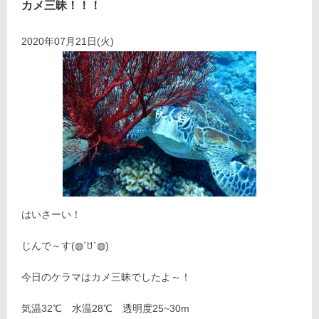
カメ三昧！！！
2020年07月21日(火)
はいさーい！
じんで～す(◍´ꇴ`◍)
今日のケラマはカメ三昧でしたよ～！
気温32℃ 水温28℃ 透明度25~30m