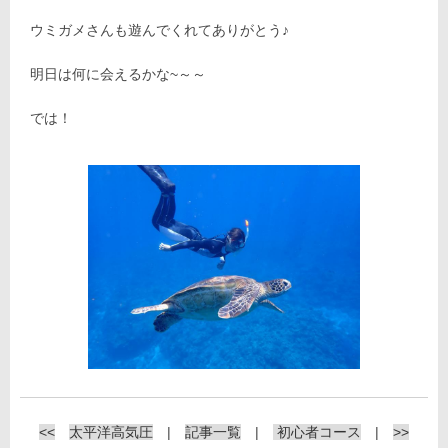
ウミガメさんも遊んでくれてありがとう♪
明日は何に会えるかな~～～
では！
<<
太平洋高気圧
|
記事一覧
|
初心者コース
|
>>