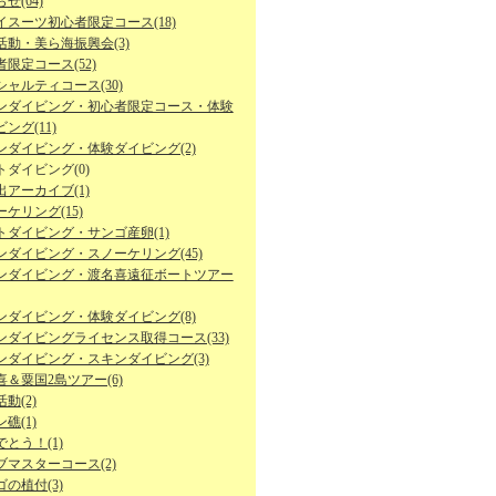
せ(64)
イスーツ初心者限定コース(18)
活動・美ら海振興会(3)
限定コース(52)
シャルティコース(30)
ンダイビング・初心者限定コース・体験
ング(11)
ンダイビング・体験ダイビング(2)
トダイビング(0)
出アーカイブ(1)
ケリング(15)
トダイビング・サンゴ産卵(1)
ンダイビング・スノーケリング(45)
ンダイビング・渡名喜遠征ボートツアー
ンダイビング・体験ダイビング(8)
ンダイビングライセンス取得コース(33)
ンダイビング・スキンダイビング(3)
喜＆粟国2島ツアー(6)
動(2)
礁(1)
とう！(1)
ブマスターコース(2)
の植付(3)