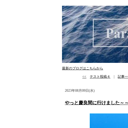
最新のブログはこちらから
<<
テスト投稿４
|
記事
2023年08月09日(水)
やっと慶良間に行けました～