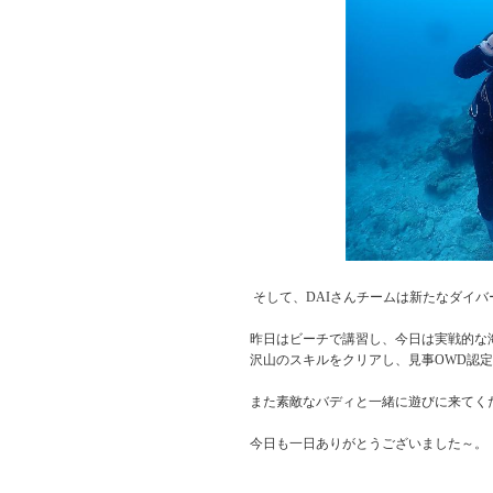
そして、DAIさんチームは新たなダイ
昨日はビーチで講習し、今日は実戦的な
沢山のスキルをクリアし、見事OWD認
また素敵なバディと一緒に遊びに来てく
今日も一日ありがとうございました～。