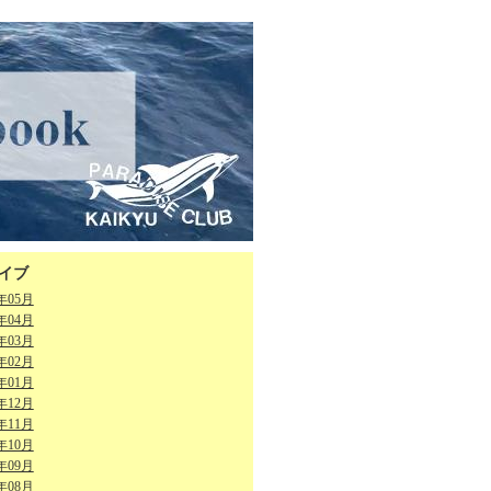
イブ
6年05月
6年04月
6年03月
6年02月
6年01月
5年12月
5年11月
5年10月
5年09月
5年08月