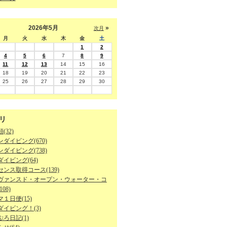
2026年5月
»
次月
月
火
水
木
金
土
1
2
4
5
6
7
8
9
11
12
13
14
15
16
18
19
20
21
22
23
25
26
27
28
29
30
リ
(32)
ダイビング(670)
ダイビング(738)
イビング(64)
ンス取得コース(139)
ヴァンスド・オープン・ウォーター・コ
08)
１日便(15)
ダイビング！(3)
ろ日記(1)