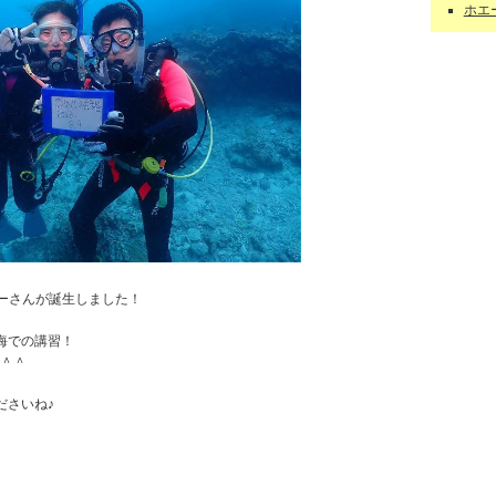
ホエー
バーさんが誕生しました！
海での講習！
定＾＾
ださいね♪