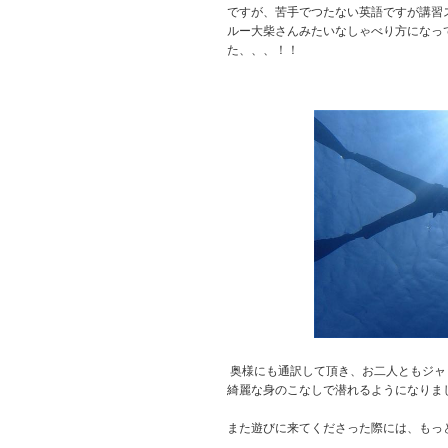
ですが、苦手でつたない英語ですが講習
ルー大柴さんみたいなしゃべり方になっ
た、、、！！
奥様にも通訳して頂き、お二人ともジャ
​​​​​​​綺麗な身のこなしで潜れるようになり
また遊びに来てくださった際には、もっ