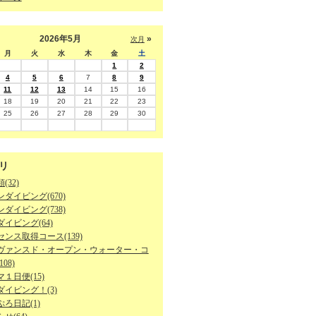
2026年5月
»
次月
月
火
水
木
金
土
1
2
4
5
6
7
8
9
11
12
13
14
15
16
18
19
20
21
22
23
25
26
27
28
29
30
リ
(32)
ダイビング(670)
ダイビング(738)
イビング(64)
ンス取得コース(139)
ヴァンスド・オープン・ウォーター・コ
08)
１日便(15)
ダイビング！(3)
ろ日記(1)