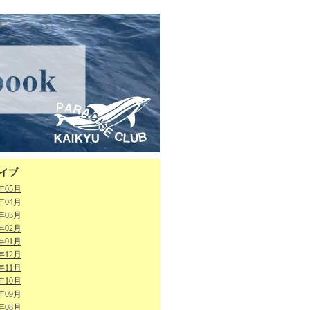
イブ
6年05月
6年04月
6年03月
6年02月
6年01月
5年12月
5年11月
5年10月
5年09月
5年08月