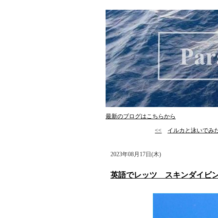
最新のブログはこちらから
<<
イルカと泳いでみ
2023年08月17日(木)
英語でレッツ スキンダイビ