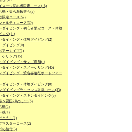
せ(64)
イスーツ初心者限定コース(18)
活動・美ら海振興会(3)
限定コース(52)
シャルティコース(30)
ンダイビング・初心者限定コース・体験
ング(11)
ンダイビング・体験ダイビング(2)
トダイビング(0)
出アーカイブ(1)
ケリング(15)
トダイビング・サンゴ産卵(1)
ンダイビング・スノーケリング(45)
ンダイビング・渡名喜遠征ボートツアー
ンダイビング・体験ダイビング(8)
ンダイビングライセンス取得コース(33)
ンダイビング・スキンダイビング(3)
喜＆粟国2島ツアー(6)
動(2)
礁(1)
とう！(1)
ブマスターコース(2)
の植付(3)