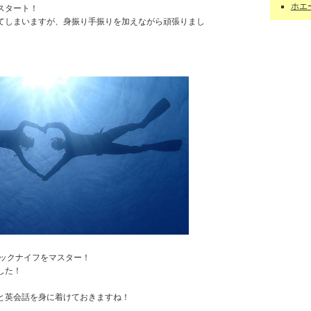
ホエー
スタート！
てしまいますが、身振り手振りを加えながら頑張りまし
ックナイフをマスター！
ました！
と英会話を身に着けておきますね！