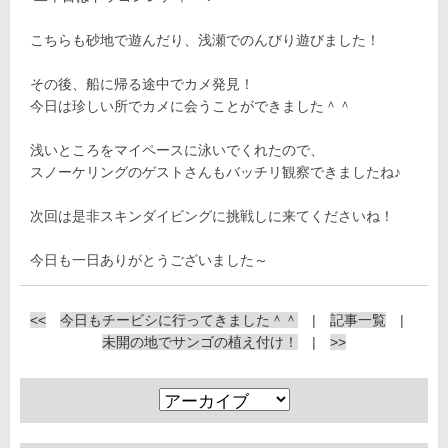
こちらも砂地で遊んだり、浅瀬でのんびり遊びました！
その後、船に帰る途中でカメ発見！
今日は珍しい所でカメに会うことができました＾＾
浅いところをマイペースに泳いでくれたので、
スノーケリングのゲストさんもバッチリ観察できましたね♪
次回は是非スキンダイビングに挑戦しに来てくださいね！
今日も一日ありがとうございました～
<<
今日もチービシに行ってきました＾＾
|
記事一覧
|
未開の地でサンゴの植え付け！
|
>>