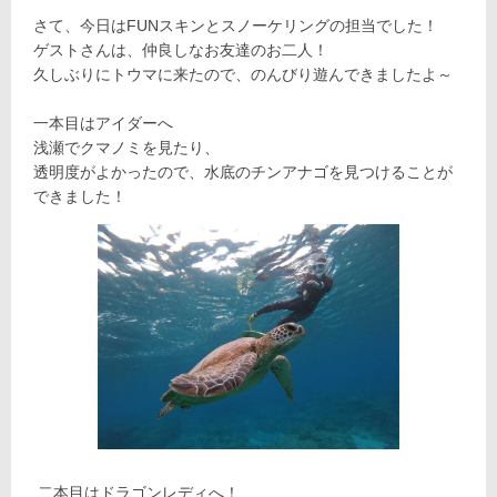
さて、今日はFUNスキンとスノーケリングの担当でした！
ゲストさんは、仲良しなお友達のお二人！
久しぶりにトウマに来たので、のんびり遊んできましたよ～
一本目はアイダーへ
浅瀬でクマノミを見たり、
透明度がよかったので、水底のチンアナゴを見つけることが
できました！
二本目はドラゴンレディへ！