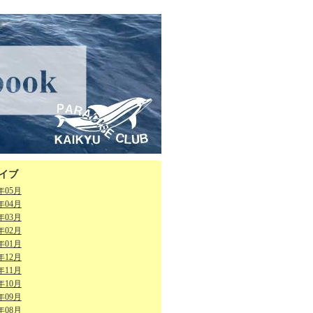
イブ
6年05月
6年04月
6年03月
6年02月
6年01月
5年12月
5年11月
5年10月
5年09月
5年08月