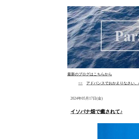
最新のブログはこちらから
<<
アドバンスでおかえりなさい、
2024年05月17日(金)
イソバナ畑で癒されて♪