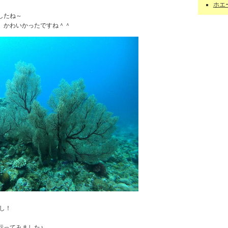
ホエー
したね～
、かわいかったですね＾＾
し！
行ってみました♪