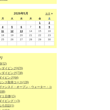
2026年5月
»
次月
月
火
水
木
金
土
1
2
4
5
6
7
8
9
11
12
13
14
15
16
18
19
20
21
22
23
25
26
27
28
29
30
リ
(32)
ダイビング(670)
ダイビング(738)
イビング(64)
ンス取得コース(139)
ヴァンスド・オープン・ウォーター・コ
08)
１日便(15)
ダイビング！(3)
ろ日記(1)