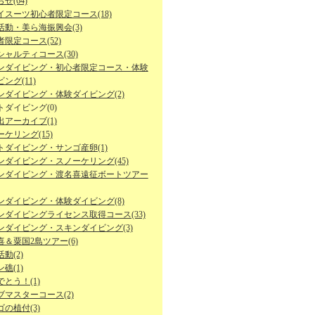
せ(64)
イスーツ初心者限定コース(18)
活動・美ら海振興会(3)
限定コース(52)
シャルティコース(30)
ンダイビング・初心者限定コース・体験
ング(11)
ンダイビング・体験ダイビング(2)
トダイビング(0)
出アーカイブ(1)
ケリング(15)
トダイビング・サンゴ産卵(1)
ンダイビング・スノーケリング(45)
ンダイビング・渡名喜遠征ボートツアー
ンダイビング・体験ダイビング(8)
ンダイビングライセンス取得コース(33)
ンダイビング・スキンダイビング(3)
喜＆粟国2島ツアー(6)
動(2)
礁(1)
とう！(1)
ブマスターコース(2)
の植付(3)