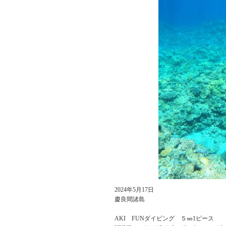
2024年5月17日
慶良間諸島
AKI FUNダイビング ５㎜1ピース