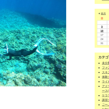
«
前月
日
3
10
17
24
31
カテゴ
未分類
ファン
スキン
体験ダ
ライセ
アド
ース(1
ケラマ
講習
ごーぷ