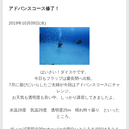
アドバンスコース修了！
2019年10月09日(水)
はいさい！ダイスケです。
今日もフラップは慶良間へ出航。
7月に遊びにいらしたご夫婦が今回はアドバンスコースにチャ
レンジ。
お天気も透明度も良い中、しっかり講習してきましたよ。
水温28度 気温29度 透明度25m 晴れ時々曇り といった
ところ。
ディープ講習で20mオーバーの面白いところまで行けるよう