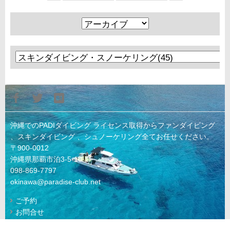
沖縄でのPADIダイビング ライセンス取得からファンダイビング
、スキンダイビング 、シュノーケリング全てお任せください。
〒900-0012
沖縄県那覇市泊3-5-10-1F
098-869-7797
okinawa@paradise-club.net
ご予約
お問合せ