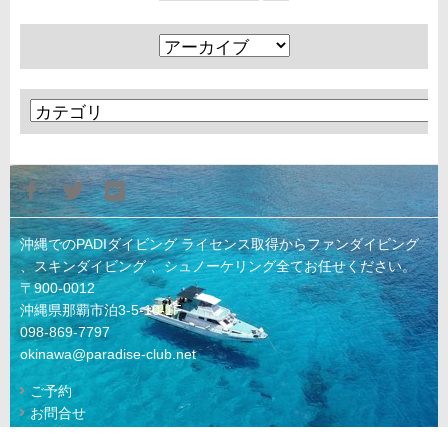
沖縄でのPADIダイビング ライセンス取得からファンダイビング
、スキンダイビング 、シュノーケリング全てお任せください。
〒900-0012
沖縄県那覇市泊3-5-10-1F
098-869-7797
okinawa@paradise-club.net
ご予約
お問合せ