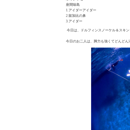
座間味島
1.アイダーアイダー
2.留加比の鼻
3.アイダー
今日は、ドルフィンスノーケル＆スキン
今日のお二人は、脚力も強くてどんどん潜っ