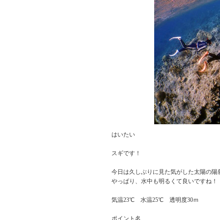
はいたい
スギです！
今日は久しぶりに見た気がした太陽の陽
やっぱり、水中も明るくて良いですね！
気温23℃ 水温25℃ 透明度30ｍ
ポイント名