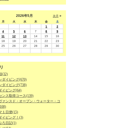
2026年5月
»
次月
月
火
水
木
金
土
1
2
4
5
6
7
8
9
11
12
13
14
15
16
18
19
20
21
22
23
25
26
27
28
29
30
リ
(32)
ダイビング(670)
ダイビング(738)
イビング(64)
ンス取得コース(139)
ヴァンスド・オープン・ウォーター・コ
08)
１日便(15)
ダイビング！(3)
ろ日記(1)