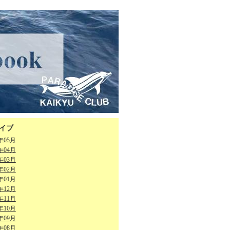
イブ
6年05月
6年04月
6年03月
6年02月
6年01月
5年12月
5年11月
5年10月
5年09月
5年08月