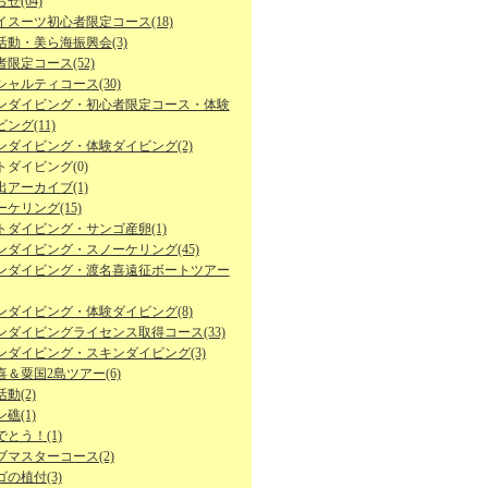
せ(64)
イスーツ初心者限定コース(18)
活動・美ら海振興会(3)
限定コース(52)
シャルティコース(30)
ンダイビング・初心者限定コース・体験
ング(11)
ンダイビング・体験ダイビング(2)
トダイビング(0)
出アーカイブ(1)
ケリング(15)
トダイビング・サンゴ産卵(1)
ンダイビング・スノーケリング(45)
ンダイビング・渡名喜遠征ボートツアー
ンダイビング・体験ダイビング(8)
ンダイビングライセンス取得コース(33)
ンダイビング・スキンダイビング(3)
喜＆粟国2島ツアー(6)
動(2)
礁(1)
とう！(1)
ブマスターコース(2)
の植付(3)