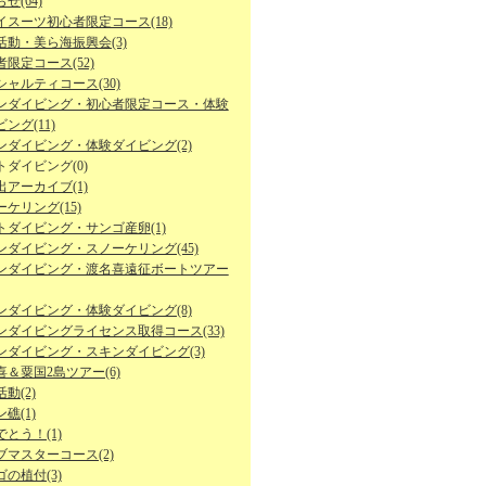
せ(64)
イスーツ初心者限定コース(18)
活動・美ら海振興会(3)
限定コース(52)
シャルティコース(30)
ンダイビング・初心者限定コース・体験
ング(11)
ンダイビング・体験ダイビング(2)
トダイビング(0)
出アーカイブ(1)
ケリング(15)
トダイビング・サンゴ産卵(1)
ンダイビング・スノーケリング(45)
ンダイビング・渡名喜遠征ボートツアー
ンダイビング・体験ダイビング(8)
ンダイビングライセンス取得コース(33)
ンダイビング・スキンダイビング(3)
喜＆粟国2島ツアー(6)
動(2)
礁(1)
とう！(1)
ブマスターコース(2)
の植付(3)