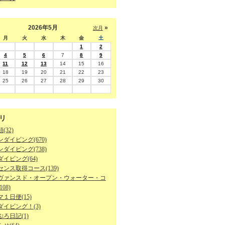
2026年5月
»
次月
月
火
水
木
金
土
1
2
4
5
6
7
8
9
11
12
13
14
15
16
18
19
20
21
22
23
25
26
27
28
29
30
リ
(32)
ダイビング(670)
ダイビング(738)
イビング(64)
ンス取得コース(139)
ヴァンスド・オープン・ウォーター・コ
08)
１日便(15)
ダイビング！(3)
ろ日記(1)