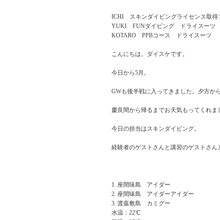
ICHI スキンダイビングライセンス取
YUKI FUNダイビング ドライスーツ
KOTARO PPBコース ドライスーツ
こんにちは。ダイスケです。
今日から5月。
GWも後半戦に入ってきました。夕方か
慶良間から帰るまでお天気もってくれま
今日の担当はスキンダイビング。
経験者のゲストさんと講習のゲストさん
座間味島 アイダー
座間味島 アイダーアイダー
渡嘉敷島 カミグー
水温：22℃