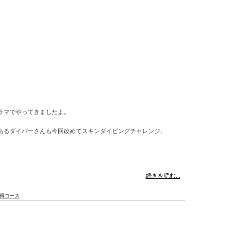
ラマでやってきましたよ。
あるダイバーさんも今回改めてスキンダイビングチャレンジ。
続きを読む...
得コース