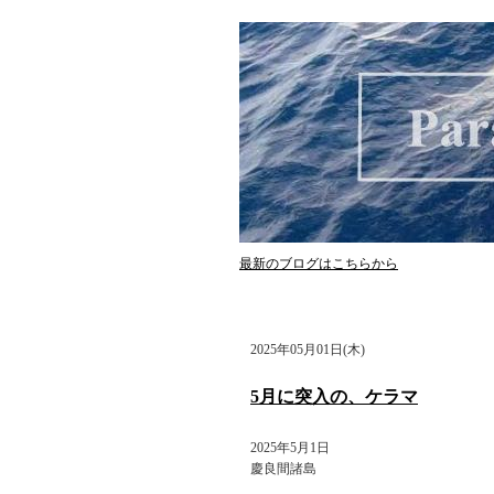
最新のブログはこちらから
2025年05月01日(木)
5月に突入の、ケラマ
2025年5月1日
慶良間諸島