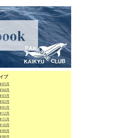
イブ
6年05月
6年04月
6年03月
6年02月
6年01月
5年12月
5年11月
5年10月
5年09月
5年08月