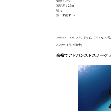
気温：25℃
透明度：25ｍ
晴れ
波：東南東1m
2025/05/01 18:26 |
スキンダイビングライセンス取
2024年11月16日(土)
余裕でアドバンスドスノーケ