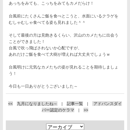
あっちをみても、こっちをみてもカメだらけ！
台風前にたくさんご飯を食べとこうと、水面にいるクラゲを
むしゃむしゃ食べてる姿も見れました＾＾
そして最後の方は見飽きるくらい、沢山のカメたちに出会う
ことができました！
台風で吹っ飛ばされないか心配ですが、
あれだけご飯を食べて大樹が増えれば大丈夫でしょうｗ
台風明けに元気なカメたちの姿が見れることを期待しましょ
う！
今日も一日ありがとうございました～
<<
九月になりましたね～
|
記事一覧
|
アドバンスダイ
バー認定のケラマ
|
>>