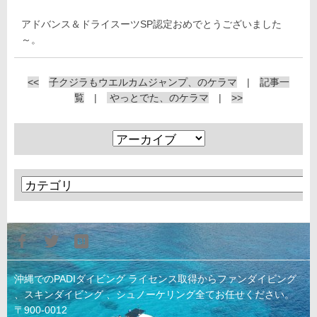
アドバンス＆ドライスーツSP認定おめでとうございました
～。
<<
子クジラもウエルカムジャンプ、のケラマ
|
記事一
覧
|
やっとでた、のケラマ
|
>>
沖縄でのPADIダイビング ライセンス取得からファンダイビング
、スキンダイビング 、シュノーケリング全てお任せください。
〒900-0012