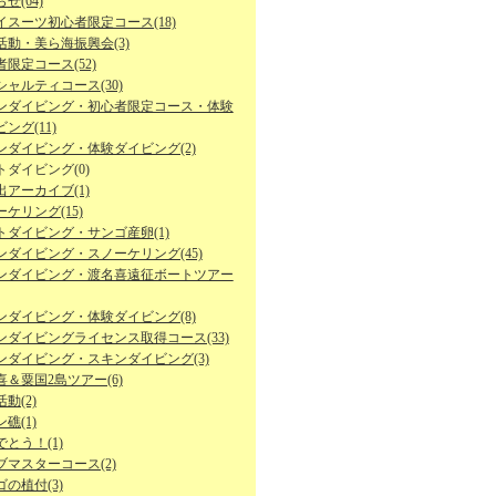
せ(64)
イスーツ初心者限定コース(18)
活動・美ら海振興会(3)
限定コース(52)
シャルティコース(30)
ンダイビング・初心者限定コース・体験
ング(11)
ンダイビング・体験ダイビング(2)
トダイビング(0)
出アーカイブ(1)
ケリング(15)
トダイビング・サンゴ産卵(1)
ンダイビング・スノーケリング(45)
ンダイビング・渡名喜遠征ボートツアー
ンダイビング・体験ダイビング(8)
ンダイビングライセンス取得コース(33)
ンダイビング・スキンダイビング(3)
喜＆粟国2島ツアー(6)
動(2)
礁(1)
とう！(1)
ブマスターコース(2)
の植付(3)