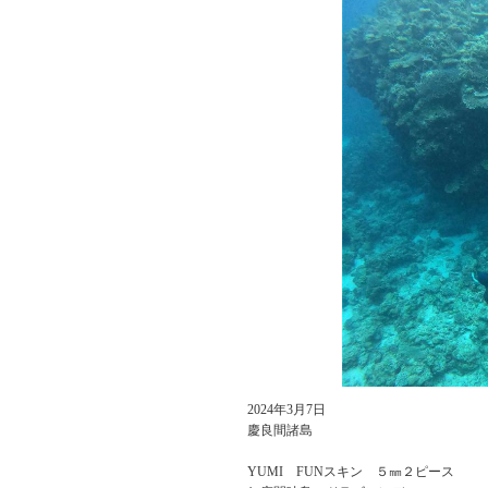
2024年3月7日
慶良間諸島
YUMI FUNスキン ５㎜２ピース