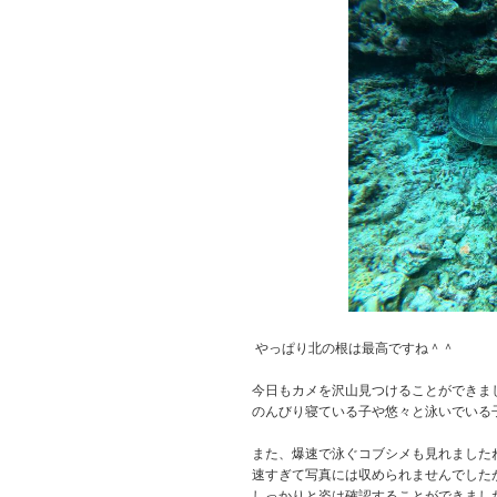
やっぱり北の根は最高ですね＾＾
今日もカメを沢山見つけることができま
のんびり寝ている子や悠々と泳いでいる
また、爆速で泳ぐコブシメも見れました
速すぎて写真には収められませんでした
しっかりと姿は確認することができまし