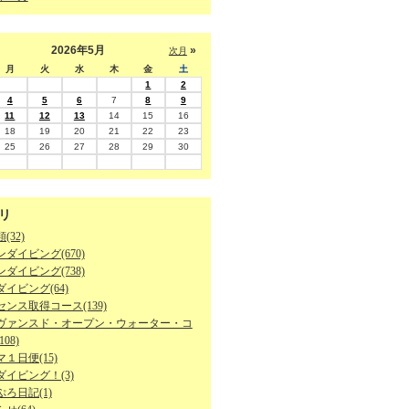
2026年5月
»
次月
月
火
水
木
金
土
1
2
4
5
6
7
8
9
11
12
13
14
15
16
18
19
20
21
22
23
25
26
27
28
29
30
リ
(32)
ダイビング(670)
ダイビング(738)
イビング(64)
ンス取得コース(139)
ヴァンスド・オープン・ウォーター・コ
08)
１日便(15)
ダイビング！(3)
ろ日記(1)