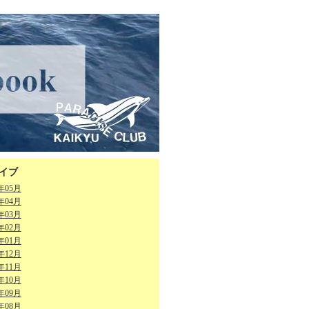
イブ
6年05月
6年04月
6年03月
6年02月
6年01月
5年12月
5年11月
5年10月
5年09月
5年08月