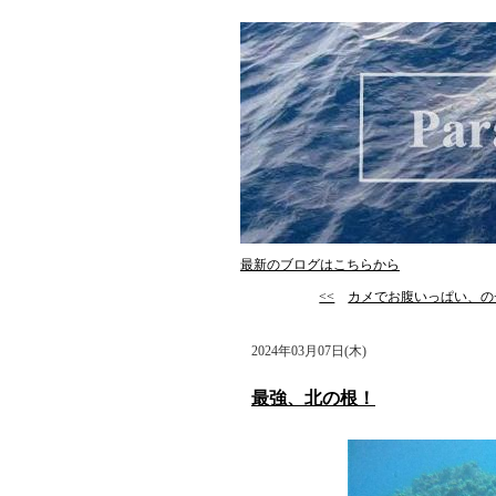
最新のブログはこちらから
<<
カメでお腹いっぱい、の
2024年03月07日(木)
最強、北の根！