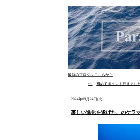
最新のブログはこちらから
<<
初めてポイント行きまし
2024年09月24日(火)
著しい進化を遂げた、のケラ