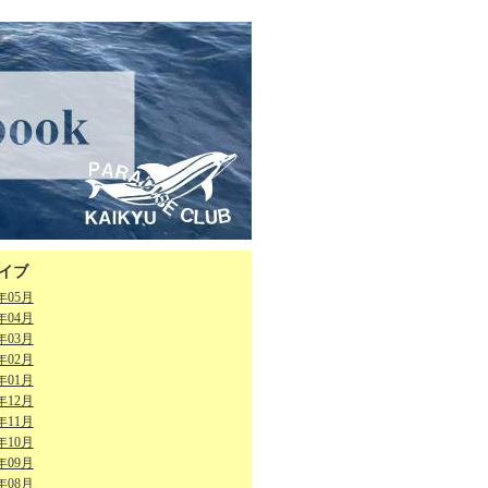
イブ
6年05月
6年04月
6年03月
6年02月
6年01月
5年12月
5年11月
5年10月
5年09月
5年08月