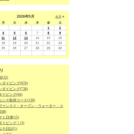
2026年5月
»
次月
月
火
水
木
金
土
1
2
4
5
6
7
8
9
11
12
13
14
15
16
18
19
20
21
22
23
25
26
27
28
29
30
リ
(32)
ダイビング(670)
ダイビング(738)
イビング(64)
ンス取得コース(139)
ヴァンスド・オープン・ウォーター・コ
08)
１日便(15)
ダイビング！(3)
ろ日記(1)