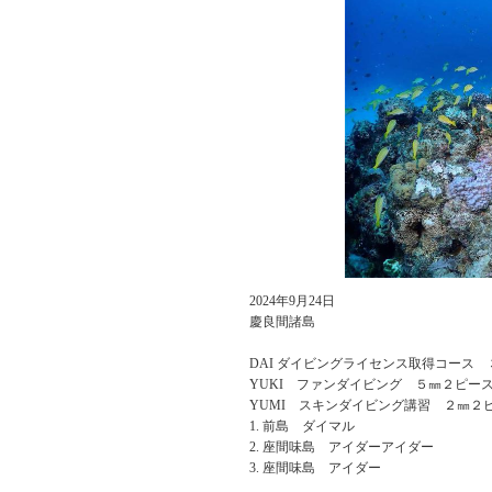
2024年9月24日
慶良間諸島
DAI ダイビングライセンス取得コース
YUKI ファンダイビング ５㎜２ピー
YUMI スキンダイビング講習 ２㎜２
前島 ダイマル
座間味島 アイダーアイダー
座間味島 アイダー