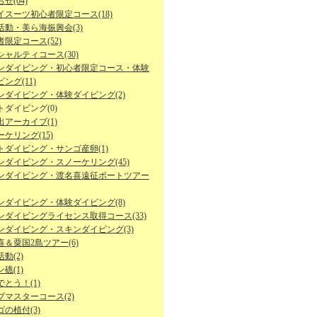
せ(64)
イスーツ初心者限定コース(18)
活動・美ら海振興会(3)
限定コース(52)
シャルティコース(30)
ンダイビング・初心者限定コース・体験
ング(11)
ンダイビング・体験ダイビング(2)
トダイビング(0)
出アーカイブ(1)
ケリング(15)
トダイビング・サンゴ産卵(1)
ンダイビング・スノーケリング(45)
ンダイビング・渡名喜遠征ボートツアー
ンダイビング・体験ダイビング(8)
ンダイビングライセンス取得コース(33)
ンダイビング・スキンダイビング(3)
喜＆粟国2島ツアー(6)
動(2)
礁(1)
とう！(1)
ブマスターコース(2)
の植付(3)