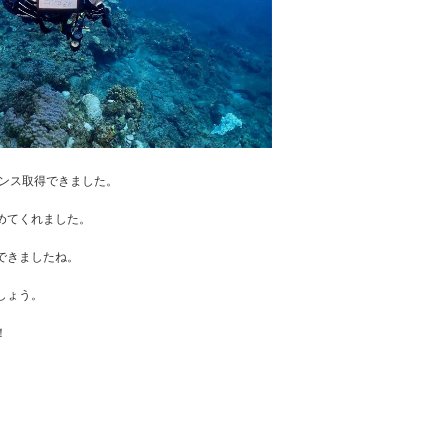
ンス取得できました。
めてくれました。
できましたね。
しょう。
！