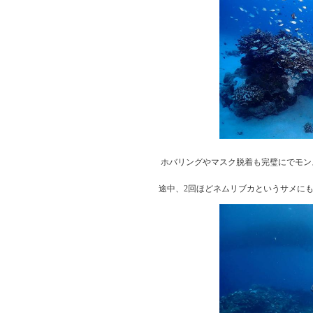
ホバリングやマスク脱着も完璧にでモン
途中、2回ほどネムリブカというサメに