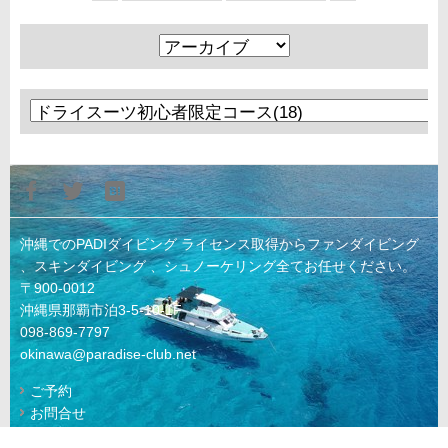
沖縄でのPADIダイビング ライセンス取得からファンダイビング
、スキンダイビング 、シュノーケリング全てお任せください。
〒900-0012
沖縄県那覇市泊3-5-10-1F
098-869-7797
okinawa@paradise-club.net
ご予約
お問合せ