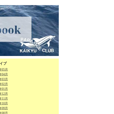
イブ
6年05月
6年04月
6年03月
6年02月
6年01月
5年12月
5年11月
5年10月
5年09月
5年08月