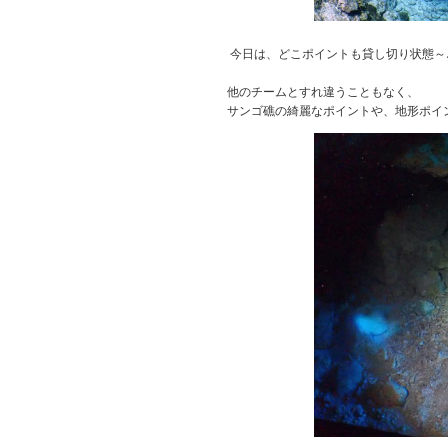
今日は、どこポイントも貸し切り状態～
他のチームとすれ違うこともなく、
サンゴ礁の綺麗なポイントや、地形ポイント