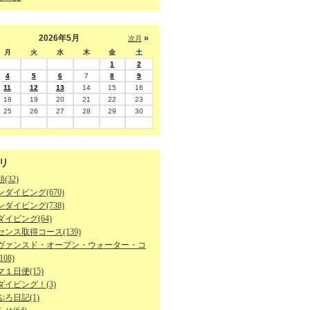
2026年5月
»
次月
月
火
水
木
金
土
1
2
4
5
6
7
8
9
11
12
13
14
15
16
18
19
20
21
22
23
25
26
27
28
29
30
リ
(32)
ダイビング(670)
ダイビング(738)
イビング(64)
ンス取得コース(139)
ヴァンスド・オープン・ウォーター・コ
08)
１日便(15)
ダイビング！(3)
ろ日記(1)