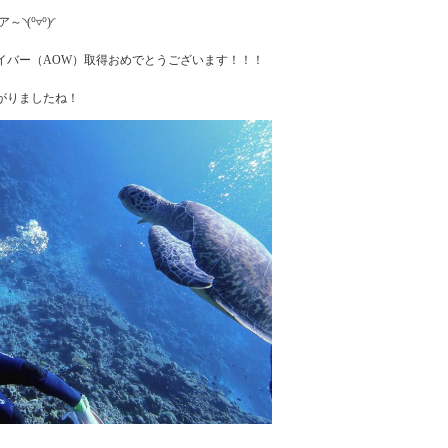
(⁰▿⁰)◜
イバー（AOW）取得おめでとうございます！！！
がりましたね！