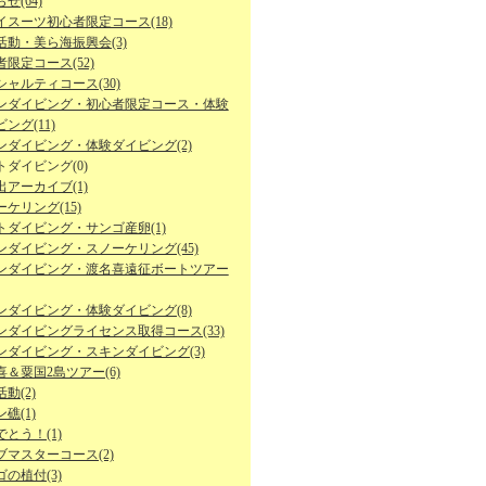
せ(64)
イスーツ初心者限定コース(18)
活動・美ら海振興会(3)
限定コース(52)
シャルティコース(30)
ンダイビング・初心者限定コース・体験
ング(11)
ンダイビング・体験ダイビング(2)
トダイビング(0)
出アーカイブ(1)
ケリング(15)
トダイビング・サンゴ産卵(1)
ンダイビング・スノーケリング(45)
ンダイビング・渡名喜遠征ボートツアー
ンダイビング・体験ダイビング(8)
ンダイビングライセンス取得コース(33)
ンダイビング・スキンダイビング(3)
喜＆粟国2島ツアー(6)
動(2)
礁(1)
とう！(1)
ブマスターコース(2)
の植付(3)