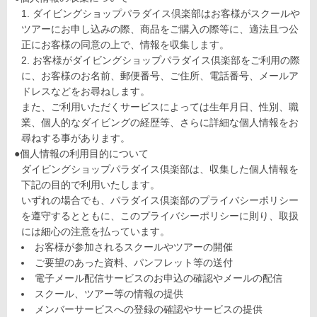
ダイビングショップパラダイス倶楽部はお客様がスクールや
ツアーにお申し込みの際、商品をご購入の際等に、適法且つ公
正にお客様の同意の上で、情報を収集します。
お客様がダイビングショップパラダイス倶楽部をご利用の際
に、お客様のお名前、郵便番号、ご住所、電話番号、メールア
ドレスなどをお尋ねします。
また、ご利用いただくサービスによっては生年月日、性別、職
業、個人的なダイビングの経歴等、さらに詳細な個人情報をお
尋ねする事があります。
●個人情報の利用目的について
ダイビングショップパラダイス倶楽部は、収集した個人情報を
下記の目的で利用いたします。
いずれの場合でも、パラダイス倶楽部のプライバシーポリシー
を遵守するとともに、このプライバシーポリシーに則り、取扱
には細心の注意を払っています。
お客様が参加されるスクールやツアーの開催
ご要望のあった資料、パンフレット等の送付
電子メール配信サービスのお申込の確認やメールの配信
スクール、ツアー等の情報の提供
メンバーサービスへの登録の確認やサービスの提供