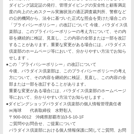
ダイビング認定証の発行、管理ダイビングの安全性と顧客満足
度の向上のためスクール実施状況の適正調査裁判所、警察など
の公的機関から、法令に基づいた正式な照会を受けた場合この
「プライバシーポリシー」の改訂について 今後、パラダイス倶
楽部は、このプライバシーポリシーの考え方について、その内
容を継続的に検証、見直し、この内容の全部または一部を改訂
することがあります。重要な変更がある場合には、パラダイス
倶楽部のホームページ等において、分かりやすい方法でお知ら
せします 。
●この「プライバシーポリシー」の改訂について
今後、パラダイス倶楽部は、このプライバシーポリシーの考え
方について、その内容を継続的に検証、見直し、この内容の全
部または一部を改訂することがあります。
重要な変更がある場合には、パラダイス倶楽部のホームページ
等において、分かりやすい方法でお知らせします 。
●ダイビングショップパラダイス倶楽部の個人情報管理責任者
㈱海球 代表取締役 水野彰人
〒900-0012 沖縄県那覇市泊3-5-10-1F
ご質問やお問合せ、ご提案について
パラダイス倶楽部における個人情報保護に関してご質問、お問