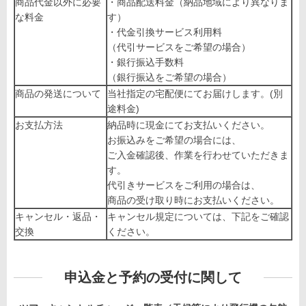
商品代金以外に必要
・商品配送料金（納品地域により異なりま
な料金
す）
・代金引換サービス利用料
（代引サービスをご希望の場合）
・銀行振込手数料
（銀行振込をご希望の場合）
商品の発送について
当社指定の宅配便にてお届けします。(別
途料金)
お支払方法
納品時に現金にてお支払いください。
お振込みをご希望の場合には、
ご入金確認後、作業を行わせていただきま
す。
代引きサービスをご利用の場合は、
商品の受け取り時にお支払いください。
キャンセル・返品・
キャンセル規定については、下記をご確認
交換
ください。
申込金と予約の受付に関して