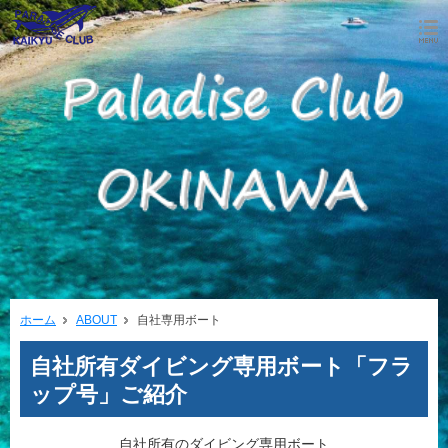
ホーム
ABOUT
自社専用ボート
自社所有ダイビング専用ボート「フラ
ップ号」ご紹介
自社所有のダイビング専用ボート