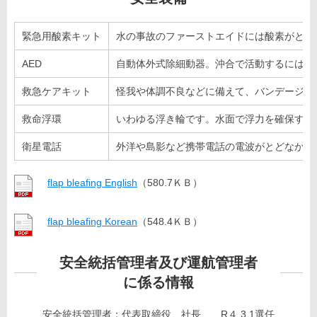
緊急用酸素キット
水の事故のファーストエイドには酸素がとて
AED
自動体外式除細動器。沖合で活動するには必
救急ケアキット
怪我や体調不良などに備えて、バンデージキ
救命浮環
いわゆる浮き輪です。水面で浮力を確保する
衛星電話
外洋や島影など携帯電話の電波がとどなかな
flap bleafing English
（580.7ＫＢ）
flap bleafing Korean
（548.4ＫＢ）
安全統括管理者及び運航管理者
に係る情報
安全統括管理者：代表取締役 社長 R４.3.1選任