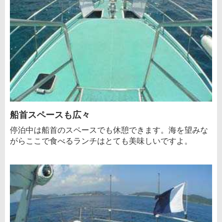
船首スペースも広々
停泊中は船首のスペースでも休憩できます。海を望みな
がらここで食べるランチはとても美味しいですよ。