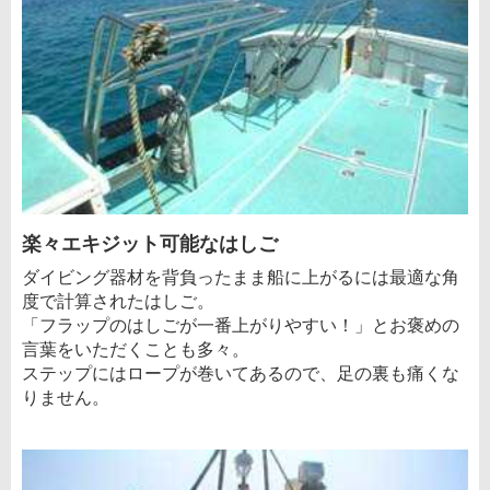
楽々エキジット可能なはしご
ダイビング器材を背負ったまま船に上がるには最適な角
度で計算されたはしご。
「フラップのはしごが一番上がりやすい！」とお褒めの
言葉をいただくことも多々。
ステップにはロープが巻いてあるので、足の裏も痛くな
りません。