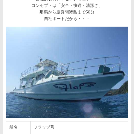
コンセプトは「安全・快適・清潔さ」
那覇から慶良間諸島まで50分
自社ボートだから・・・
船名
フラップ号