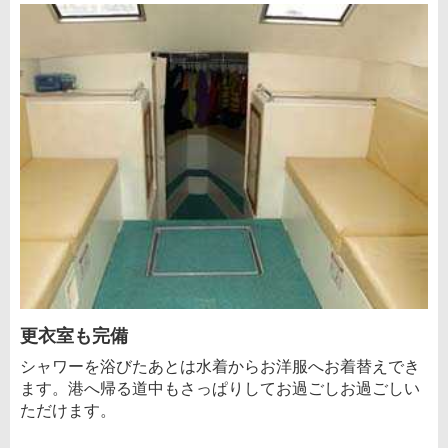
更衣室も完備
シャワーを浴びたあとは水着からお洋服へお着替えでき
ます。港へ帰る道中もさっぱりしてお過ごしお過ごしい
ただけます。