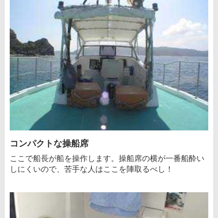
コンパクトな操船席
ここで船長が船を操作します。操船席の横が一番船酔い
しにくいので、苦手な人はここを陣取るべし！