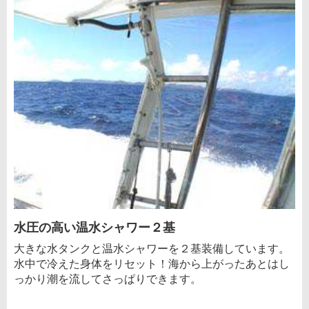
水圧の高い温水シャワー２基
大きな水タンクと温水シャワーを２基装備しています。
水中で冷えた身体をリセット！海から上がったあとはし
っかり潮を流してさっぱりできます。