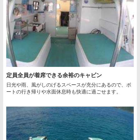
定員全員が着席できる余裕のキャビン
日光や雨、風がしのげるスペースが充分にあるので、ボ
ートの行き帰りや水面休息時も快適に過ごせます。