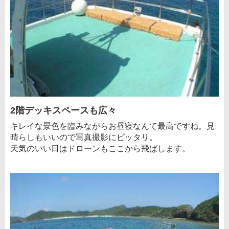
2階デッキスペースも広々
キレイな景色を臨みながらお昼寝なんて最高ですね。見
晴らしもいいので写真撮影にピッタリ。
天気のいい日はドローンもここから飛ばします。