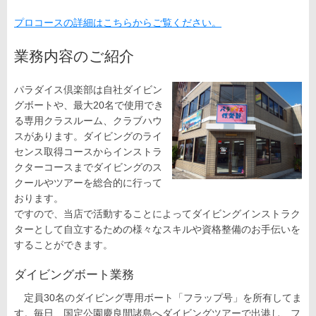
プロコースの詳細はこちらからご覧ください。
業務内容のご紹介
パラダイス倶楽部は自社ダイビン
グボートや、最大20名で使用でき
る専用クラスルーム、クラブハウ
スがあります。ダイビングのライ
センス取得コースからインストラ
クターコースまでダイビングのス
クールやツアーを総合的に行って
おります。
ですので、当店で活動することによってダイビングインストラク
ターとして自立するための様々なスキルや資格整備のお手伝いを
することができます。
ダイビングボート業務
定員30名のダイビング専用ボート「フラップ号」を所有してま
す。毎日、国定公園慶良間諸島へダイビングツアーで出港し、フ