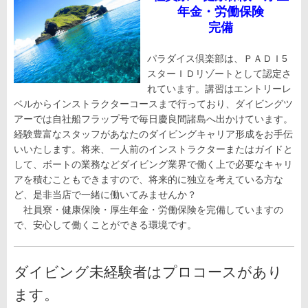
年金・労働保険
完備
パラダイス倶楽部は、ＰＡＤＩ5
スターＩＤリゾートとして認定さ
れています。講習はエントリーレ
ベルからインストラクターコースまで行っており、ダイビングツ
アーでは自社船フラップ号で毎日慶良間諸島へ出かけています。
経験豊富なスタッフがあなたのダイビングキャリア形成をお手伝
いいたします。将来、一人前のインストラクターまたはガイドと
して、ボートの業務などダイビング業界で働く上で必要なキャリ
アを積むこともできますので、将来的に独立を考えている方な
ど、是非当店で一緒に働いてみませんか？
社員寮・健康保険・厚生年金・労働保険を完備していますの
で、安心して働くことができる環境です。
ダイビング未経験者はプロコースがあり
ます。