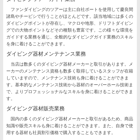
ファンダイビングのツアーは主に自社ボートを使用して慶良間
諸島やチービシで行うことがほとんどです。該当地域には多くの
ダイビングポイントが存在し、マクロや地形、ドリフトダイビン
グでの大物ポイントなどその種類も豊富です。この様々な環境を
ガイドする業務を通じ、全般的なダイビングガイド業務のスキル
を身に着けることができます。
ダイビング器材メンテナンス業務
当店は数多くのダイビング器材メーカーと取引があります。メ
ーカーのメンテナンス資格も数多く取得しているスタッフが在籍
していますので、メンテナンス技術も身に着けることができま
す。基本的なメンテナンス技術から器材のオーバーホール技術ま
で、よりプロフェッショナルなスキルを身に着けることができま
す。
ダイビング器材販売業務
国内の多くのダイビング器材メーカーと取引があるため、商品
知識や販売スキルも身に着けることができます。また、自身で使
用する器材も社員割引価格で購入することもできます。