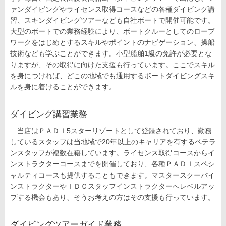
ァンダイビングやライセンス取得コースなどの各種ダイビング講
習、スキンダイビングツアーなども自社ボートで開催可能です。
大型のボートでの業務経験により、ボートクルーとしてのロープ
ワークをはじめとするスキルやポイントのナビゲーション、操船
技術なども学ぶことができます。小型船舶1級の免許が必要とな
りますが、その取得に向けた支援も行っています。ここでスキル
を身につければ、どこの地域でも通用するボートダイビングスキ
ルを身に着けることができます。
ダイビング講習業務
当店はＰＡＤＩ5スターリゾートとして登録されており、勤務
しているスタッフは当地域で20年以上のキャリアを有するベテラ
ンスタッフが複数在籍しています。ライセンス取得コースからイ
ンストラクターコースまでを開催しており、各種ＰＡＤＩスペシ
ャルティコースも提供することもできます。マスタースクーバイ
ンストラクターやＩＤＣスタッフインストラクターへレベルアッ
プする機会もあり、そうお考えの方はその支援も行っています。
ダイビングツアーガイド業務