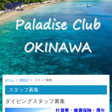
ホーム
ABOUT
スタッフ募集
スタッフ募集
ダイビングスタッフ募集
社員寮・健康保険・厚生