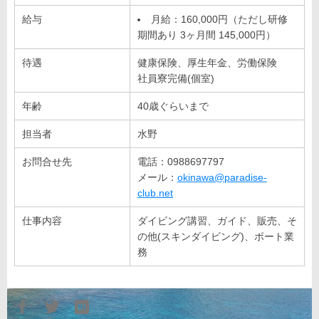
給与
月給：160,000円（ただし研修
期間あり 3ヶ月間 145,000円）
待遇
健康保険、厚生年金、労働保険
社員寮完備(個室)
年齢
40歳ぐらいまで
担当者
水野
お問合せ先
電話：0988697797
メール：
okinawa@paradise-
club.net
仕事内容
ダイビング講習、ガイド、販売、そ
の他(スキンダイビング)、ボート業
務