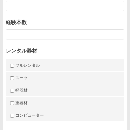
経験本数
レンタル器材
フルレンタル
スーツ
軽器材
重器材
コンピューター