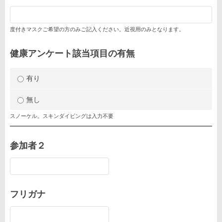
度付きマスクご希望の方のみご記入ください。近視用のみとなります。
健康アンケート該当項目の有無
有り
無し
スノーケル。スキンダイビングは入力不要
参加者２
フリガナ