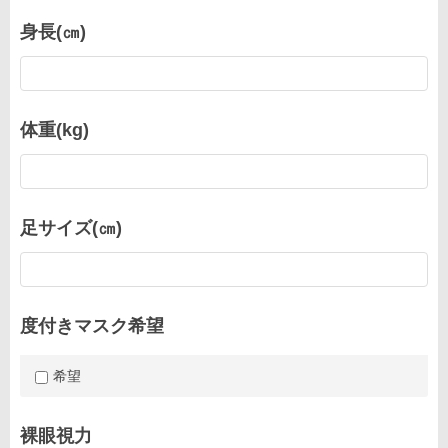
身長(㎝)
体重(kg)
足サイズ(㎝)
度付きマスク希望
希望
裸眼視力