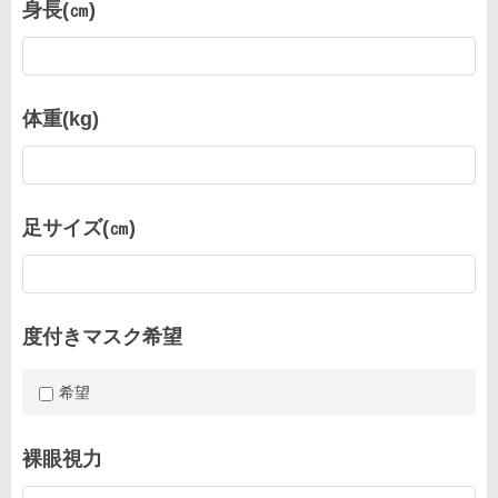
身長(㎝)
体重(kg)
足サイズ(㎝)
度付きマスク希望
希望
裸眼視力