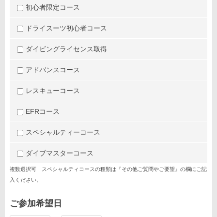
初心者限定コース
ドライスーツ初心者コース
ダイビングライセンス取得
アドバンスコース
レスキューコース
EFRコース
スペシャルティーコース
ダイブマスターコース
複数選択可 スペシャルティコースの種類は『その他ご質問やご要望』の欄にご記
入ください。
ご参加希望日