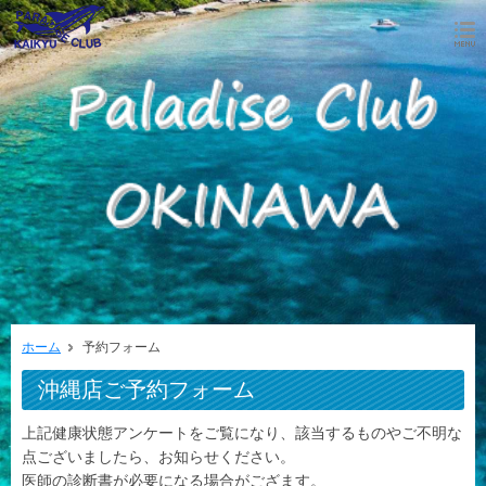
ホーム
予約フォーム
沖縄店ご予約フォーム
上記健康状態アンケートをご覧になり、該当するものやご不明な
点ございましたら、お知らせください。
医師の診断書が必要になる場合がござます。