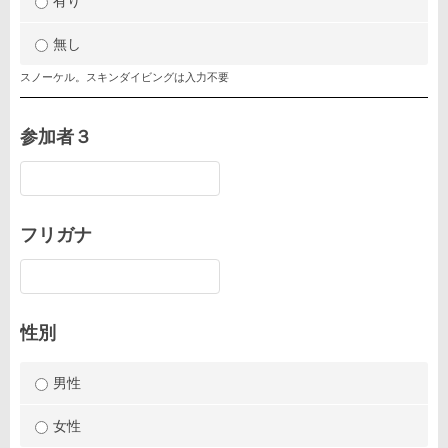
有り
無し
スノーケル。スキンダイビングは入力不要
参加者３
フリガナ
性別
男性
女性