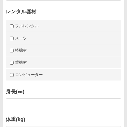
レンタル器材
フルレンタル
スーツ
軽機材
重機材
コンピューター
身長(㎝)
体重(kg)