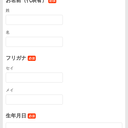
お名前（代表者）
必須
姓
名
フリガナ
必須
セイ
メイ
生年月日
必須