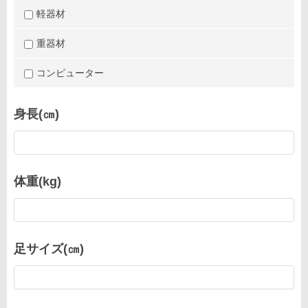
軽器材
重器材
コンピューター
身長(㎝)
体重(kg)
足サイズ(㎝)