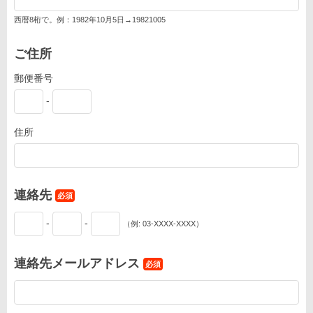
西暦8桁で。例：1982年10月5日→19821005
ご住所
郵便番号
-
住所
連絡先
必須
-
-
（例: 03-XXXX-XXXX）
連絡先メールアドレス
必須