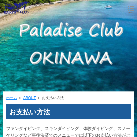
ホーム
ABOUT
お支払い方法
お支払い方法
ファンダイビング、スキンダイビング、体験ダイビング、スノー
ケリングなど事後決済でのメニューでは以下のお支払い方法がご