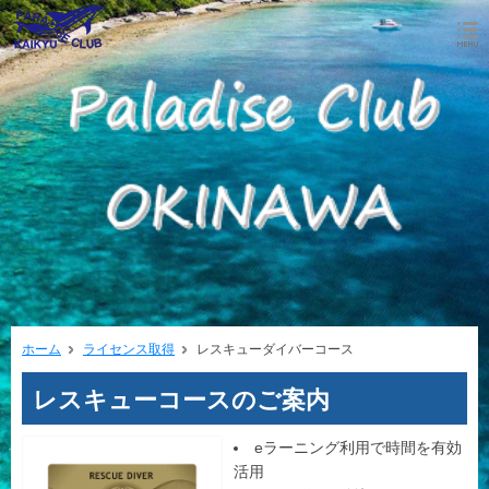
ホーム
ライセンス取得
レスキューダイバーコース
レスキューコースのご案内
eラーニング利用で時間を有効
活用