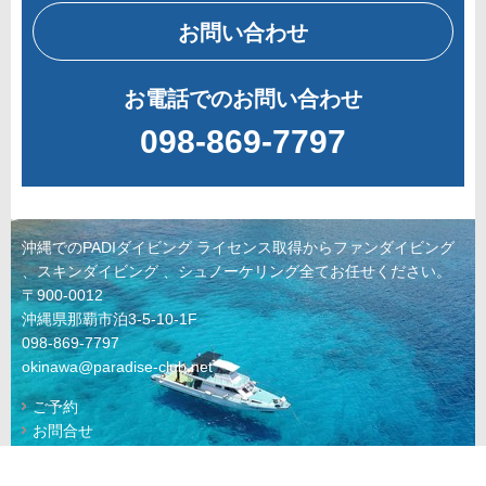
お問い合わせ
お電話でのお問い合わせ
098-869-7797
沖縄でのPADIダイビング ライセンス取得からファンダイビング
、スキンダイビング 、シュノーケリング全てお任せください。
〒900-0012
沖縄県那覇市泊3-5-10-1F
098-869-7797
okinawa@paradise-club.net
ご予約
お問合せ
© 2022 KAIKYU Co., Ltd