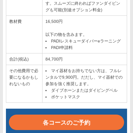
す。スムーズに終わればファンダイビン
グも可能(別途オプション料金)
教材費
16,500円
以下の物を含みます。
PADIレスキューダイバーeラーニング
PADI申請料
合計(税込)
84,700円
その他費用で必
マイ器材をお持ちでない方は、フルレ
要になるかもし
ンタルで9,900円。だだし、マイ器材での
れないもの
参加を強く推奨します。
ダイブホーンまたはダイビングベル
ポケットマスク
各コースのご予約