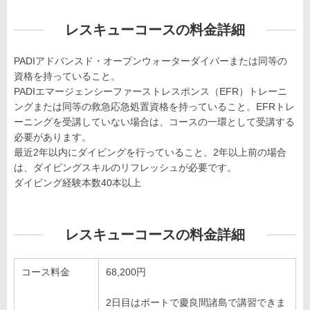
レスキューコースの料金詳細
PADIアドバンスド・オープンウォーターダイバーまたは同等の
資格を持っていること。
PADIエマージェンシーファーストレスポンス（EFR）トレーニ
ングまたは同等の救急応急処置資格を持っていること。EFRトレ
ーニングを受講していない場合は、コースの一環として受講する
必要があります。
最近2年以内にダイビングを行っていること。2年以上前の場合
は、ダイビングスキルのリフレッシュが必要です。
ダイビング経験本数40本以上
レスキューコースの料金詳細
コース料金
68,200円
2日目はボートで慶良間諸島で講習できま