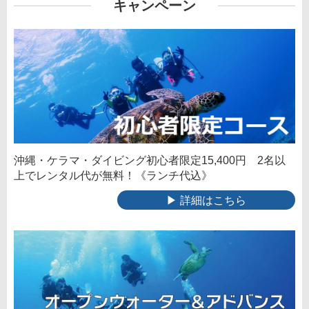
キャンペーン
沖縄・ケラマ・ダイビング初心者限定15,400円 2名以
上でレンタル代が無料！《ランチ代込》
▶ 詳細はこちら