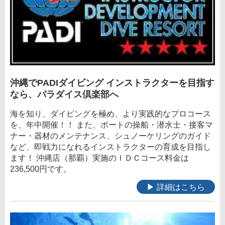
沖縄でPADIダイビング インストラクターを目指す
なら、パラダイス倶楽部へ
海を知り、ダイビングを極め、より実践的なプロコース
を、年中開催！！ また、ボートの操船・潜水士・接客マ
ナー・器材のメンテナンス、シュノーケリングのガイド
など、即戦力になれるインストラクターの育成を目指し
ます！ 沖縄店（那覇）実施のＩＤＣコース料金は
236,500円です。
▶ 詳細はこちら