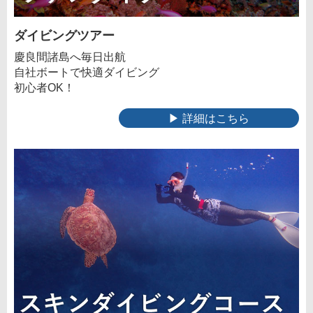
ダイビングツアー
慶良間諸島へ毎日出航
自社ボートで快適ダイビング
初心者OK！
▶ 詳細はこちら