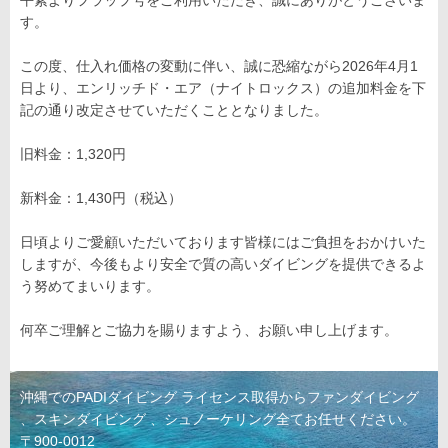
平素よりフラップ号をご利用いただき、誠にありがとうございま
す。
この度、仕入れ価格の変動に伴い、誠に恐縮ながら2026年4月1
日より、エンリッチド・エア（ナイトロックス）の追加料金を下
記の通り改定させていただくこととなりました。
旧料金：1,320円
新料金：1,430円（税込）
日頃よりご愛顧いただいております皆様にはご負担をおかけいた
しますが、今後もより安全で質の高いダイビングを提供できるよ
う努めてまいります。
何卒ご理解とご協力を賜りますよう、お願い申し上げます。
沖縄でのPADIダイビング ライセンス取得からファンダイビング
、スキンダイビング 、シュノーケリング全てお任せください。
〒900-0012