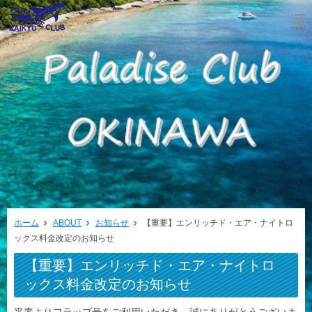
ホーム
ABOUT
お知らせ
【重要】エンリッチド・エア・ナイトロ
ックス料金改定のお知らせ
【重要】エンリッチド・エア・ナイトロ
ックス料金改定のお知らせ