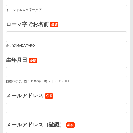
イニシャル大文字一文字
ローマ字でお名前
必須
例：YAMADA TARO
生年月日
必須
西暦8桁で。例：1982年10月5日→19821005
メールアドレス
必須
メールアドレス（確認）
必須