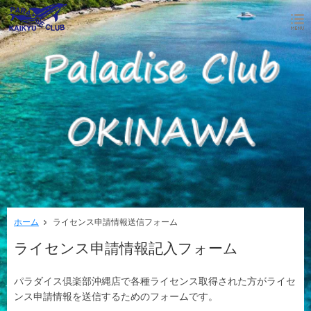
ホーム
ライセンス申請情報送信フォーム
ライセンス申請情報記入フォーム
パラダイス倶楽部沖縄店で各種ライセンス取得された方がライセ
ンス申請情報を送信するためのフォームです。