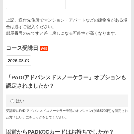
上記、送付先住所でマンション・アパートなどの建物名がある場
合は必ずご記入ください。
部屋番号のみですと差し戻しになる可能性が高くなります。
コース受講日
必須
「PADIアドバンスドスノーケラー」オプションも
認定されましたか？
はい
受講時にPADIアドバンスドスノーケラー申請のオプション(別途5700円)を認定され
た方「はい」にチェックをしてください。
以前からPADIのCカードはお持ちでしたか？