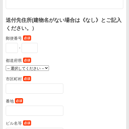
送付先住所(建物名がない場合は《なし》とご記入
ください。）
郵便番号
必須
-
都道府県
必須
市区町村
必須
番地
必須
ビル名等
必須