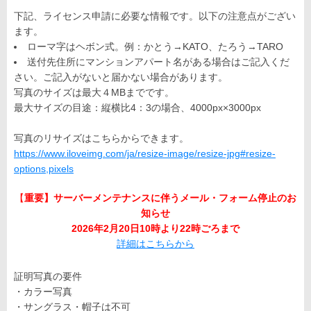
下記、ライセンス申請に必要な情報です。以下の注意点がござい
ます。
ローマ字はヘボン式。例：かとう→KATO、たろう→TARO
送付先住所にマンションアパート名がある場合はご記入くだ
さい。ご記入がないと届かない場合があります。
写真のサイズは最大４MBまでです。
最大サイズの目途：縦横比4：3の場合、4000px×3000px
写真のリサイズはこちらからできます。
https://www.iloveimg.com/ja/resize-image/resize-jpg#resize-
options,pixels
【
重要】サーバーメンテナンスに伴うメール・フォーム停止のお
知らせ
2026年2月20日10時より22時ごろまで
詳細はこちらから
証明写真の要件
・カラー写真
・サングラス・帽子は不可