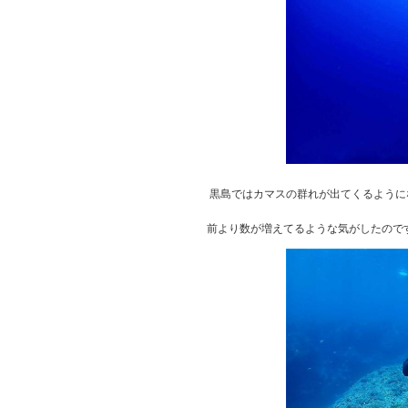
黒島ではカマスの群れが出てくるように
前より数が増えてるような気がしたので