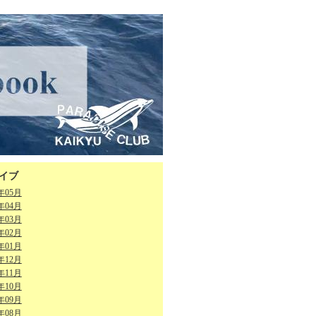
イブ
6年05月
6年04月
6年03月
6年02月
6年01月
5年12月
5年11月
5年10月
5年09月
5年08月