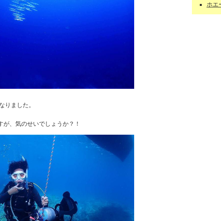
ホエー
なりました。
すが、気のせいでしょうか？！