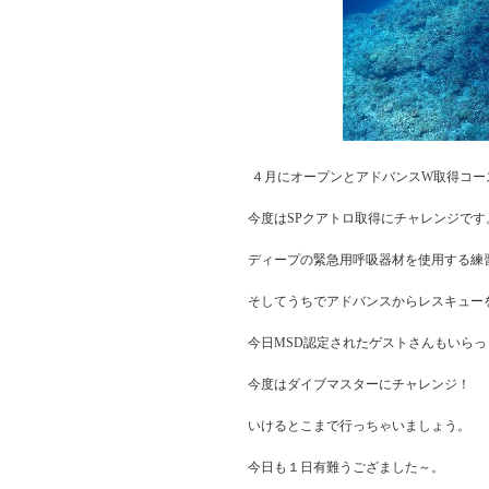
４月にオープンとアドバンスW取得コー
今度はSPクアトロ取得にチャレンジです
ディープの緊急用呼吸器材を使用する練
そしてうちでアドバンスからレスキュー
今日MSD認定されたゲストさんもいら
今度はダイブマスターにチャレンジ！
いけるとこまで行っちゃいましょう。
今日も１日有難うござました～。