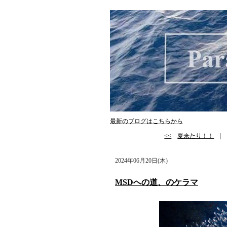
最新のブログはこちらから
<<
夏来たり！！
2024年06月20日(木)
MSDへの道、のケラマ