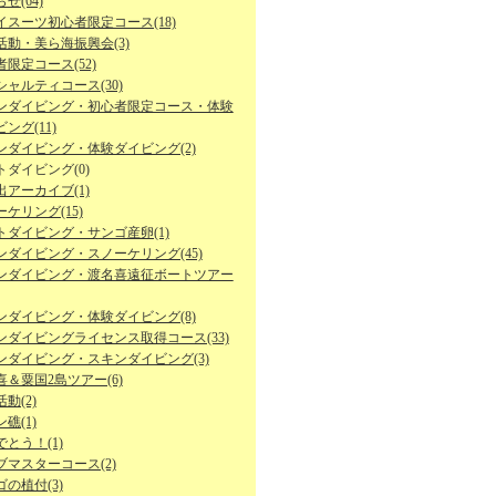
せ(64)
イスーツ初心者限定コース(18)
活動・美ら海振興会(3)
限定コース(52)
シャルティコース(30)
ンダイビング・初心者限定コース・体験
ング(11)
ンダイビング・体験ダイビング(2)
トダイビング(0)
出アーカイブ(1)
ケリング(15)
トダイビング・サンゴ産卵(1)
ンダイビング・スノーケリング(45)
ンダイビング・渡名喜遠征ボートツアー
ンダイビング・体験ダイビング(8)
ンダイビングライセンス取得コース(33)
ンダイビング・スキンダイビング(3)
喜＆粟国2島ツアー(6)
動(2)
礁(1)
とう！(1)
ブマスターコース(2)
の植付(3)