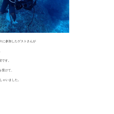
スに参加したゲストさんが
。
習です。
を受けて、
っしゃいました。