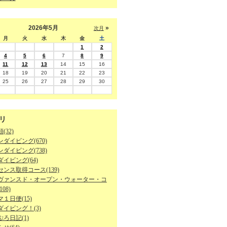
2026年5月
»
次月
月
火
水
木
金
土
1
2
4
5
6
7
8
9
11
12
13
14
15
16
18
19
20
21
22
23
25
26
27
28
29
30
リ
(32)
ダイビング(670)
ダイビング(738)
イビング(64)
ンス取得コース(139)
ヴァンスド・オープン・ウォーター・コ
08)
１日便(15)
ダイビング！(3)
ろ日記(1)